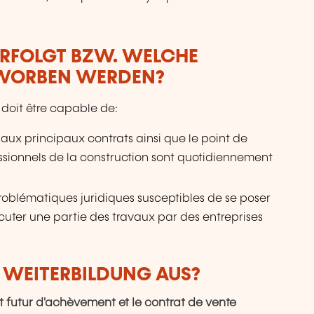
ERFOLGT BZW. WELCHE
RWORBEN WERDEN?
 doit être capable de:
 aux principaux contrats ainsi que le point de
essionnels de la construction sont quotidiennement
oblématiques juridiques susceptibles de se poser
écuter une partie des travaux par des entreprises
R WEITERBILDUNG AUS?
tat futur d'achèvement et Ie contrat de vente