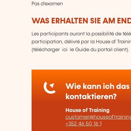
Pas d'examen
WAS ERHALTEN SIE AM EN
Les participants auront la possibilité de télé
participation, délivré par la House of Traini
(télécharger ici le Guide du portail client).
Wie kann ich das 
kontaktieren?
House of Training
customer@houseoftraining
+352 46 50 16 1