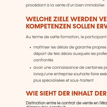
procédant à la vente d'un bien immobilier.
WELCHE ZIELE WERDEN V
KOMPETENZEN SOLLEN E
Au terme de cette formation, le participant
maîtriser les délais de garantie propres
départ de tels délais auxquels les prof
confrontés
avoir une connaissance de certaines pr
lorsqu'une entreprise souhaite faire ex
plus spécialisées et sous-traitent
WIE SIEHT DER INHALT DE
Distinction entre Ie contrat de vente en I'é