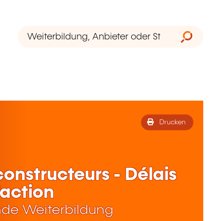
Drucken
constructeurs - Délais
'action
de Weiterbildung