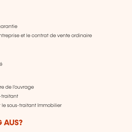
garantie
ntreprise et le contrat de vente ordinaire
té
tre de l'ouvrage
-traitant
t le sous-traitant Immobilier
G AUS?