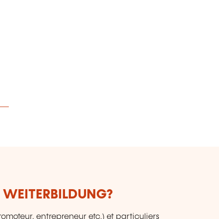
E WEITERBILDUNG?
romoteur, entrepreneur etc.) et particuliers