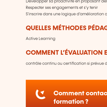
Développer sa proactivité en proposant des
Respecter ses engagements et s’y tenir
S’inscrire dans une logique d’amélioration
QUELLES MÉTHODES PÉDAG
Active Learning
COMMENT L’ÉVALUATION ES
contrôle continu ou certification si prévue
Comment contact
formation ?