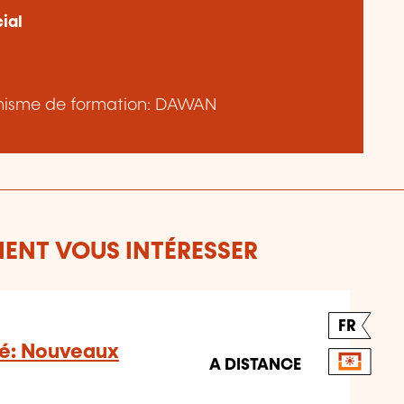
ial
rganisme de formation: DAWAN
ENT VOUS INTÉRESSER
FR
é: Nouveaux
A DISTANCE