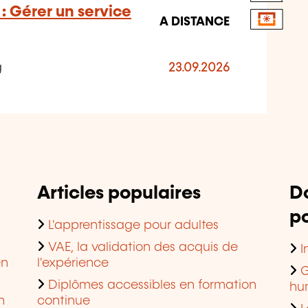
: Gérer un service
A DISTANCE
g
23.09.2026
Articles populaires
D
po
L'apprentissage pour adultes
VAE, la validation des acquis de
I
en
l'expérience
G
Diplômes accessibles en formation
hu
n
continue