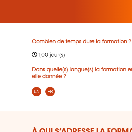
Combien de temps dure la formation ?
1,00 jour(s)
Dans quelle(s) langue(s) la formation e
elle donnée ?
EN
FR
À QUI S’ADRESSE LA FORM