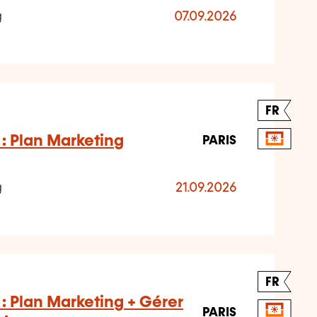
g
07.09.2026
FR
 : Plan Marketing
PARIS
g
21.09.2026
FR
: Plan Marketing + Gérer
PARIS