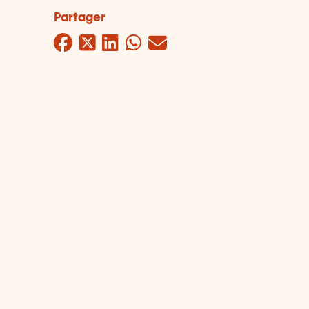
Partager
Facebook
Twitter
LinkedIn
WhatsApp
Mail