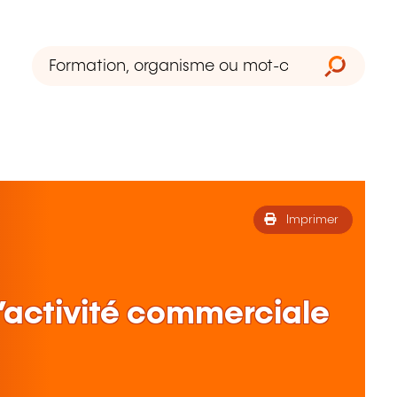
Imprimer
 l’activité commerciale