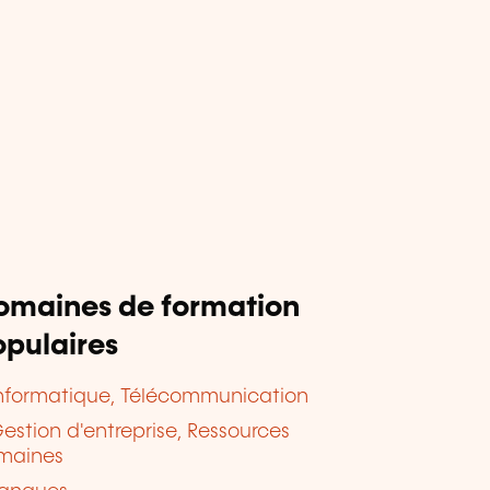
omaines de formation
pulaires
nformatique, Télécommunication
estion d'entreprise, Ressources
maines