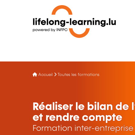
Accueil
Toutes les formations
Réaliser le bilan de
et rendre compte
Formation inter-entreprise