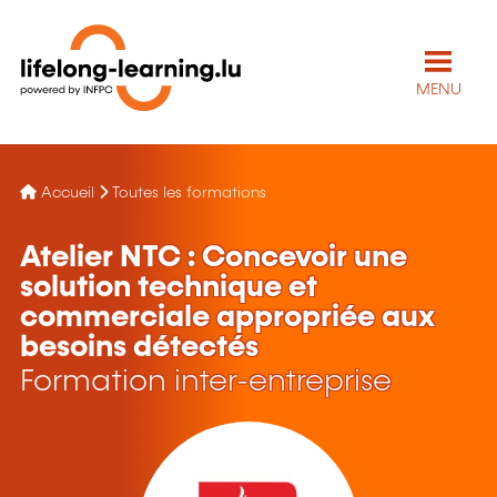
MENU
Accueil
Toutes les formations
Atelier NTC : Concevoir une
solution technique et
commerciale appropriée aux
besoins détectés
Formation inter-entreprise