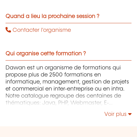
Quand a lieu la prochaine session ?
Contacter l'organisme
Qui organise cette formation ?
Dawan est un organisme de formations qui
propose plus de 2500 formations en
informatique, management, gestion de projets
et commercial en inter-entreprise ou en intra.
Notre catalogue regroupe des centaines de
thématiques: Java, PHP, Webmaster, E-
Marketing, Linux, Windows Server, Vmware,
Voir plus
Autocad, Photoshop, l'intelligence artificielle,
etc.