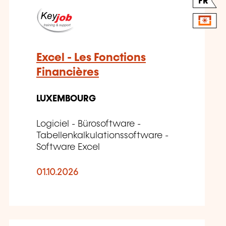
FR
Excel - Les Fonctions
Financières
LUXEMBOURG
Logiciel - Bürosoftware -
Tabellenkalkulationssoftware -
Software Excel
01.10.2026