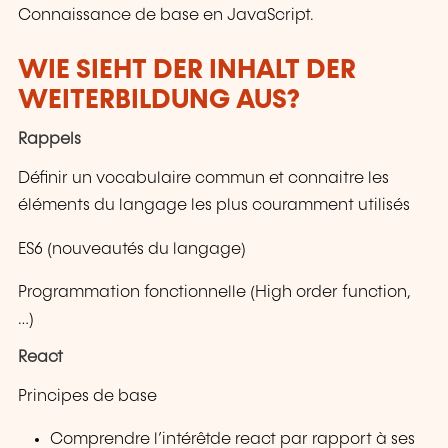
Connaissance de base en JavaScript.
WIE SIEHT DER INHALT DER
WEITERBILDUNG AUS?
Rappels
Définir un vocabulaire commun et connaitre les
éléments du langage les plus couramment utilisés
ES6 (nouveautés du langage)
Programmation fonctionnelle (High order function,
…)
React
Principes de base
Comprendre l’intérêtde react par rapport à ses