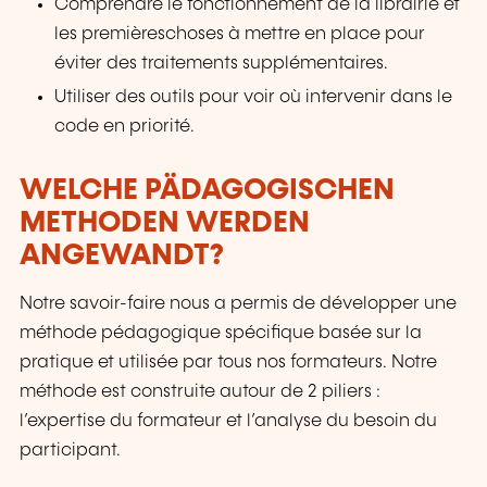
Comprendre le fonctionnement de la librairie et
les premièreschoses à mettre en place pour
éviter des traitements supplémentaires.
Utiliser des outils pour voir où intervenir dans le
code en priorité.
WELCHE PÄDAGOGISCHEN
METHODEN WERDEN
ANGEWANDT?
Notre savoir-faire nous a permis de développer une
méthode pédagogique spécifique basée sur la
pratique et utilisée par tous nos formateurs. Notre
méthode est construite autour de 2 piliers :
l’expertise du formateur et l’analyse du besoin du
participant.