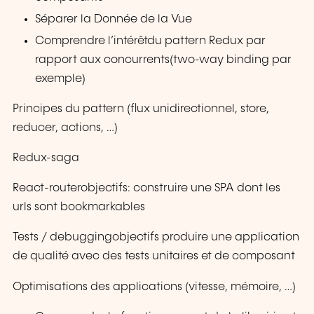
Séparer la Donnée de la Vue
Comprendre l’intérêtdu pattern Redux par
rapport aux concurrents(two-way binding par
exemple)
Principes du pattern (flux unidirectionnel, store,
reducer, actions, …)
Redux-saga
React-routerobjectifs: construire une SPA dont les
urls sont bookmarkables
Tests / debuggingobjectifs produire une application
de qualité avec des tests unitaires et de composant
Optimisations des applications (vitesse, mémoire, …)