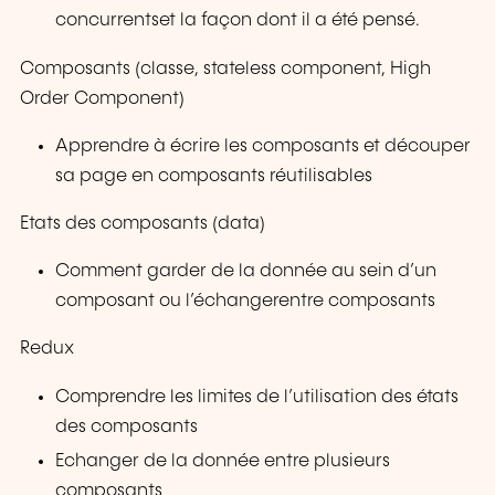
concurrentset la façon dont il a été pensé.
Composants (classe, stateless component, High
Order Component)
Apprendre à écrire les composants et découper
sa page en composants réutilisables
Etats des composants (data)
Comment garder de la donnée au sein d’un
composant ou l’échangerentre composants
Redux
Comprendre les limites de l’utilisation des états
des composants
Echanger de la donnée entre plusieurs
composants