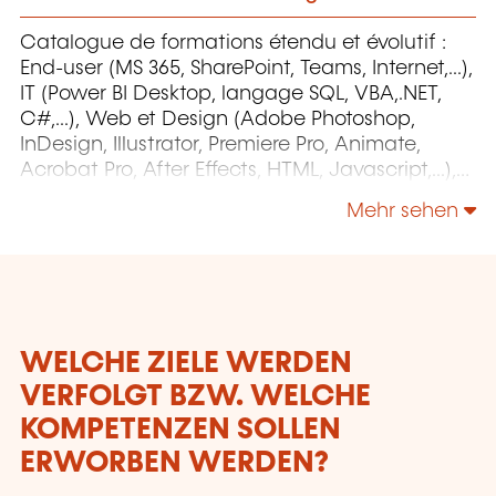
Catalogue de formations étendu et évolutif :
End-user (MS 365, SharePoint, Teams, Internet,...),
IT (Power BI Desktop, langage SQL, VBA,.NET,
C#,...), Web et Design (Adobe Photoshop,
InDesign, Illustrator, Premiere Pro, Animate,
Acrobat Pro, After Effects, HTML, Javascript,...),
Project Management (MS Project)
Mehr sehen
WELCHE ZIELE WERDEN
VERFOLGT BZW. WELCHE
KOMPETENZEN SOLLEN
ERWORBEN WERDEN?