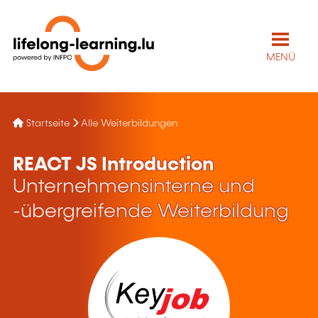
MENÜ
Startseite
Alle Weiterbildungen
REACT JS Introduction
Unternehmensinterne und
-übergreifende Weiterbildung