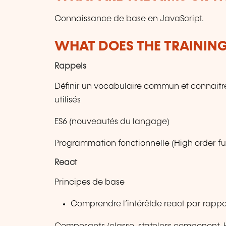
Connaissance de base en JavaScript.
WHAT DOES THE TRAININ
Rappels
Définir un vocabulaire commun et connaitr
utilisés
ES6 (nouveautés du langage)
Programmation fonctionnelle (High order fu
React
Principes de base
Comprendre l’intérêtde react par rappor