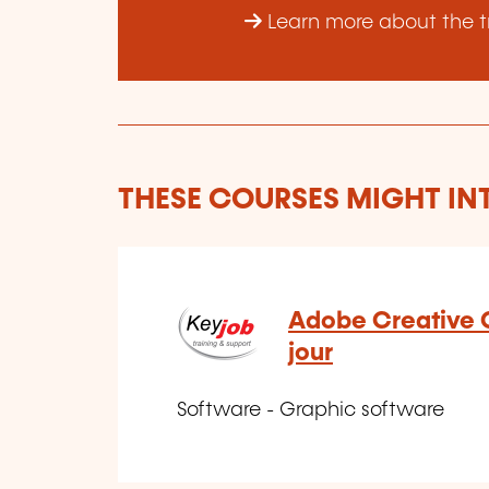
Learn more about the tr
THESE COURSES MIGHT IN
Adobe Creative C
jour
Software - Graphic software