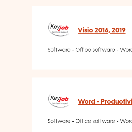
Visio 2016, 2019
Software - Office software - Wor
Word - Productiv
Software - Office software - Wor