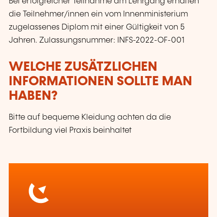
Bei erfolgreicher Teilnahme am Lehrgang erhalten
die Teilnehmer/innen ein vom Innenministerium
zugelassenes Diplom mit einer Gültigkeit von 5
Jahren. Zulassungsnummer: INFS-2022-OF-001
WELCHE ZUSÄTZLICHEN
INFORMATIONEN SOLLTE MAN
HABEN?
Bitte auf bequeme Kleidung achten da die
Fortbildung viel Praxis beinhaltet