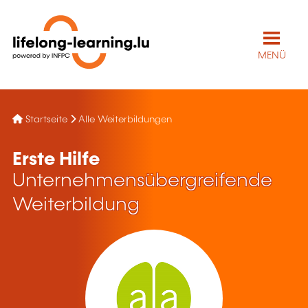
MENÜ
Startseite
Alle Weiterbildungen
Erste Hilfe
Unternehmensübergreifende
Weiterbildung