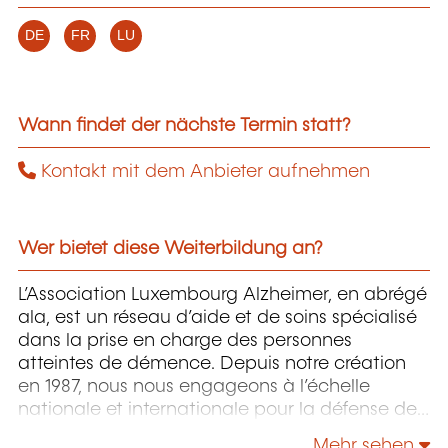
DE
FR
LU
Wann findet der nächste Termin statt?
Kontakt mit dem Anbieter aufnehmen
Wer bietet diese Weiterbildung an?
L’Association Luxembourg Alzheimer, en abrégé
ala, est un réseau d’aide et de soins spécialisé
dans la prise en charge des personnes
atteintes de démence. Depuis notre création
en 1987, nous nous engageons à l’échelle
nationale et internationale pour la défense des
intérêts des personnes souffrant de démence.
Mehr sehen