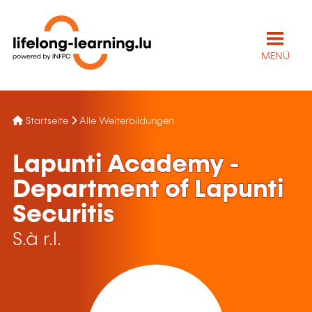
MENÜ
Startseite
Alle Weiterbildungen
Lapunti Academy -
Department of Lapunti
Securitis
S.à r.l.