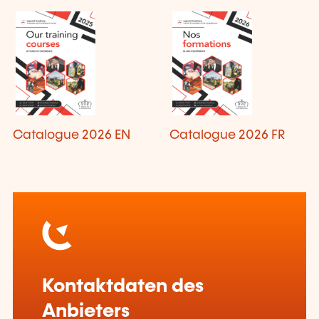
Catalogue 2026 EN
Catalogue 2026 FR
Kontaktdaten des
Anbieters