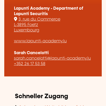
Lapunti Academy - Department of
Lapunti Securitis
3, rue du Commerce
L-3895 Foetz
Luxembourg
www.lapunti-academy.lu
Sarah Cancelotti
sarah.cancelotti@lapunti-academy.lu
+352 26 17 53 58
Schneller Zugang