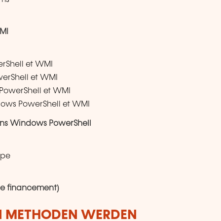
MI
erShell et WMI
owerShell et WMI
 PowerShell et WMI
ndows PowerShell et WMI
dans Windows PowerShell
upe
 le financement)
N METHODEN WERDEN