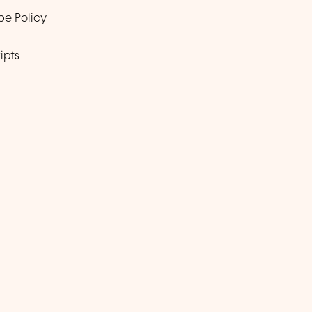
pe Policy
ipts