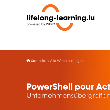
Startseite
Alle Weiterbildungen
PowerShell pour Act
Unternehmensübergreifen