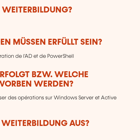
E WEITERBILDUNG?
N MÜSSEN ERFÜLLT SEIN?
ation de l'AD et de PowerShell
ERFOLGT BZW. WELCHE
RWORBEN WERDEN?
ser des opérations sur Windows Server et Active
R WEITERBILDUNG AUS?