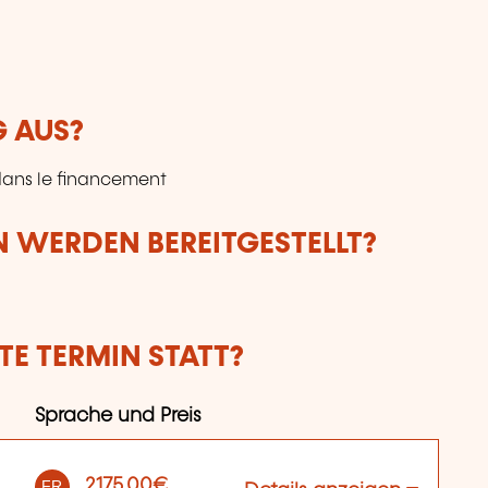
G AUS?
 dans le financement
 WERDEN BEREITGESTELLT?
E TERMIN STATT?
Sprache und Preis
2175,00€
FR