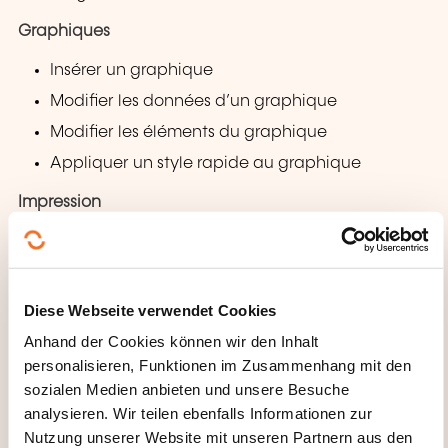
Graphiques
Insérer un graphique
Modifier les données d’un graphique
Modifier les éléments du graphique
Appliquer un style rapide au graphique
Impression
Modifier l’orientation des pages à l’impression
Utiliser l’aperçu avant impression
Créer des pieds de page (impression en mode
Diese Webseite verwendet Cookies
Diapositive)
Anhand der Cookies können wir den Inhalt
Créer des en-têtes/pieds de page (impression
personalisieren, Funktionen im Zusammenhang mit den
en mode Document, pages de commentaire ou
sozialen Medien anbieten und unsere Besuche
analysieren. Wir teilen ebenfalls Informationen zur
Plan)
Nutzung unserer Website mit unseren Partnern aus den
Lancer l’impression rapide d’une présentation