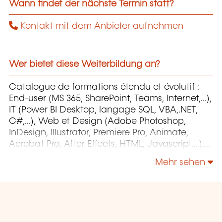
Wann findet der nächste Termin statt?
Kontakt mit dem Anbieter aufnehmen
Wer bietet diese Weiterbildung an?
Catalogue de formations étendu et évolutif :
End-user (MS 365, SharePoint, Teams, Internet,...),
IT (Power BI Desktop, langage SQL, VBA,.NET,
C#,...), Web et Design (Adobe Photoshop,
InDesign, Illustrator, Premiere Pro, Animate,
Acrobat Pro, After Effects, HTML, Javascript,...),
Project Management (MS Project)
Mehr sehen