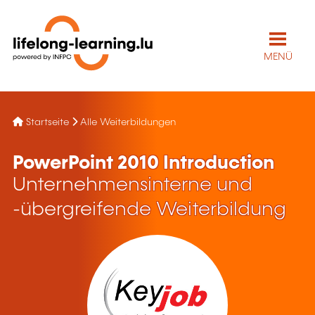
MENÜ
Startseite
Alle Weiterbildungen
PowerPoint 2010 Introduction
Unternehmensinterne und
-übergreifende Weiterbildung