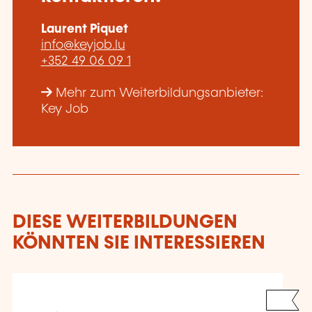
Laurent Piquet
info@keyjob.lu
+352 49 06 09 1
Mehr zum Weiterbildungsanbieter:
Key Job
DIESE WEITERBILDUNGEN
KÖNNTEN SIE INTERESSIEREN