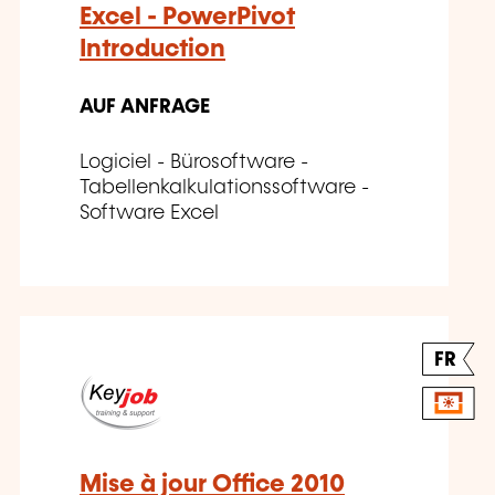
Excel - PowerPivot
Introduction
AUF ANFRAGE
Logiciel - Bürosoftware -
Tabellenkalkulationssoftware -
Software Excel
FR
Mise à jour Office 2010