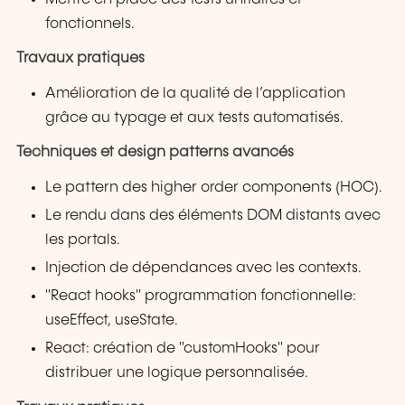
fonctionnels.
Travaux pratiques
Amélioration de la qualité de l’application
grâce au typage et aux tests automatisés.
Techniques et design patterns avancés
Le pattern des higher order components (HOC).
Le rendu dans des éléments DOM distants avec
les portals.
Injection de dépendances avec les contexts.
"React hooks" programmation fonctionnelle:
useEffect, useState.
React: création de "customHooks" pour
distribuer une logique personnalisée.