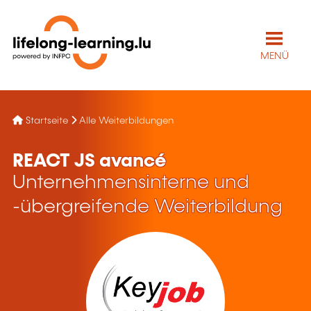
MENÜ
Startseite
Alle Weiterbildungen
REACT JS avancé
Unternehmensinterne und
-übergreifende Weiterbildung