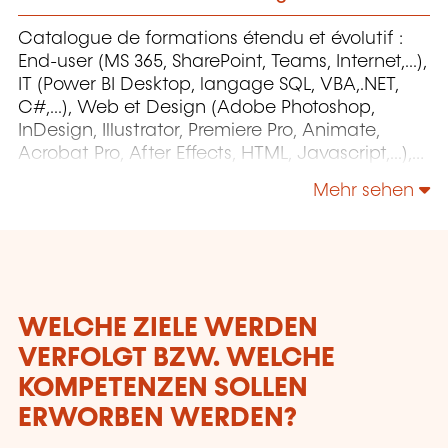
Catalogue de formations étendu et évolutif :
End-user (MS 365, SharePoint, Teams, Internet,...),
IT (Power BI Desktop, langage SQL, VBA,.NET,
C#,...), Web et Design (Adobe Photoshop,
InDesign, Illustrator, Premiere Pro, Animate,
Acrobat Pro, After Effects, HTML, Javascript,...),
Project Management (MS Project)
Mehr sehen
WELCHE ZIELE WERDEN
VERFOLGT BZW. WELCHE
KOMPETENZEN SOLLEN
ERWORBEN WERDEN?