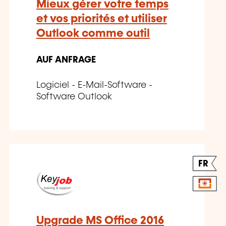
Mieux gérer votre temps
et vos priorités et utiliser
Outlook comme outil
AUF ANFRAGE
Logiciel - E-Mail-Software -
Software Outlook
FR
Upgrade MS Office 2016