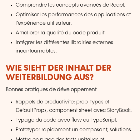
Comprendre les concepts avancés de React.
Optimiser les performances des applications et
l’expérience utilisateur.
Améliorer la qualité du code produit.
Intégrer les différentes librairies externes
incontournables.
WIE SIEHT DER INHALT DER
WEITERBILDUNG AUS?
Bonnes pratiques de développement
Rappels de productivité: prop-types et
DefaultProps, component sheet avec StoryBook.
Typage du code avec flow ou TypeScript.
Prototyper rapidement un composant, solutions.
Mettre en place des tests unitaires et