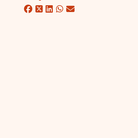
Facebook
Twitter
LinkedIn
WhatsApp
Mail