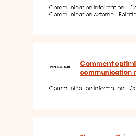
Communication information - Co
Communication externe - Relati
Comment optimis
communication m
Communication information - C