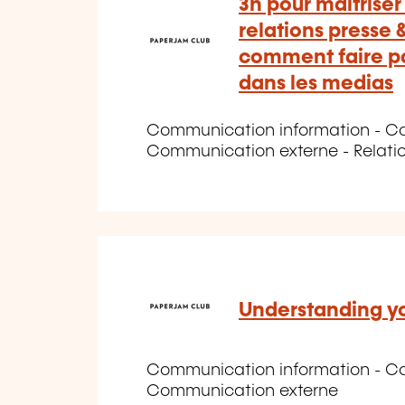
3h pour maîtriser
relations presse
comment faire pa
dans les medias
Communication information - Co
Communication externe - Relati
Understanding y
Communication information - Co
Communication externe