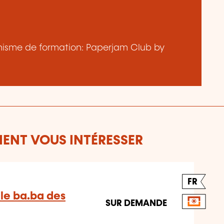
ganisme de formation: Paperjam Club by
ENT VOUS INTÉRESSER
FR
 le ba.ba des
SUR DEMANDE