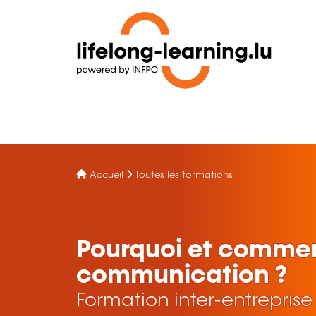
Accueil
Toutes les formations
Pourquoi et comment
communication ?
Formation inter-entreprise