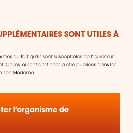
UPPLÉMENTAIRES SONT UTILES À
més du fait qu’ils sont susceptibles de figurer sur
. Celles-ci sont destinées à être publiées dans les
Maison Moderne.
er l’organisme de