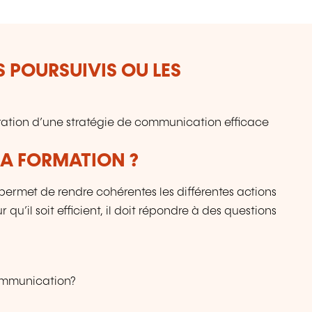
S POURSUIVIS OU LES
oration d’une stratégie de communication efficace
LA FORMATION ?
permet de rendre cohérentes les différentes actions
u’il soit efficient, il doit répondre à des questions
ommunication?