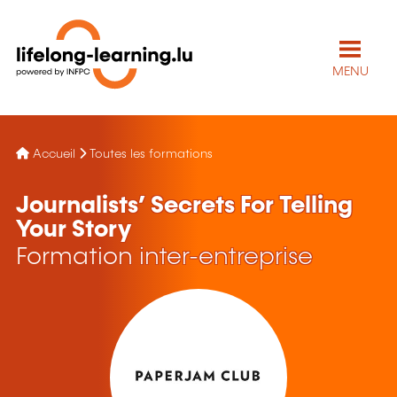
MENU
Accueil
Toutes les formations
Journalists’ Secrets For Telling
Your Story
Formation inter-entreprise