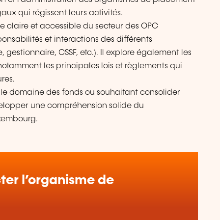
aux qui régissent leurs activités.
claire et accessible du secteur des OPC
onsabilités et interactions des différents
, gestionnaire, CSSF, etc.). Il explore également les
otamment les principales lois et règlements qui
res.
 le domaine des fonds ou souhaitant consolider
velopper une compréhension solide du
xembourg.
er l’organisme de