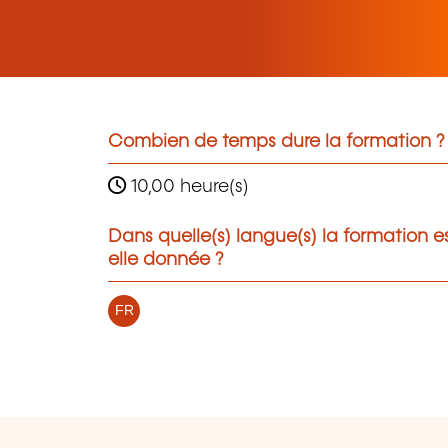
Combien de temps dure la formation ?
10,00 heure(s)
Dans quelle(s) langue(s) la formation e
elle donnée ?
FR