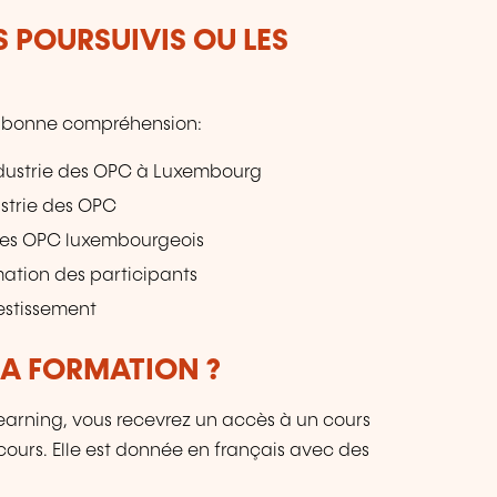
S POURSUIVIS OU LES
ne bonne compréhension:
industrie des OPC à Luxembourg
ustrie des OPC
 des OPC luxembourgeois
mation des participants
estissement
LA FORMATION ?
earning, vous recevrez un accès à un cours
 cours. Elle est donnée en français avec des