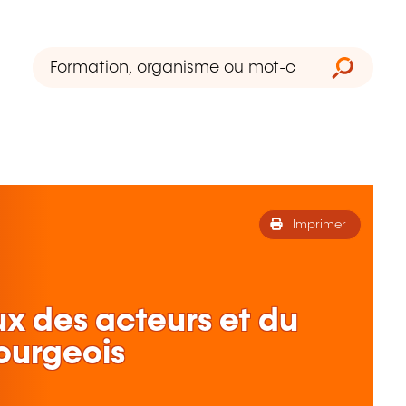
Imprimer
 des acteurs et du
ourgeois