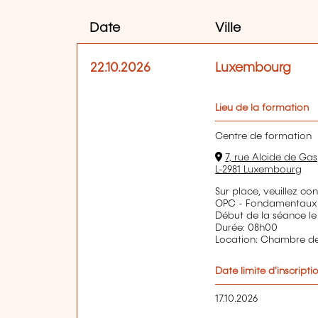
Date
Ville
22.10.2026
Luxembourg
Lieu de la formation
Centre de formation
7, rue Alcide de Gas
L-2981 Luxembourg
Sur place, veuillez co
OPC - Fondamentaux d
Début de la séance le
Durée: 08h00
Location: Chambre 
Date limite d'inscripti
17.10.2026