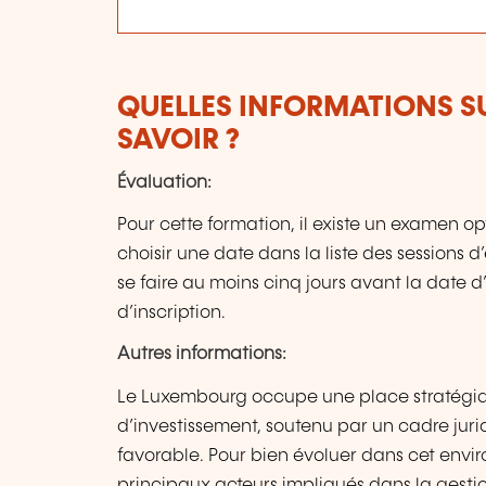
QUELLES INFORMATIONS S
SAVOIR ?
Évaluation:
Pour cette formation, il existe un examen op
choisir une date dans la liste des sessions 
se faire au moins cinq jours avant la date 
d’inscription.
Autres informations:
Le Luxembourg occupe une place stratégiq
d’investissement, soutenu par un cadre juri
favorable. Pour bien évoluer dans cet envir
principaux acteurs impliqués dans la gesti