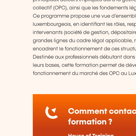
collectif (OPC), ainsi que les fondements lég
Ce programme propose une vue d’ensemble 
luxembourgeois, en identifiant les rôles, resp
intervenants (société de gestion, dépositaire
grandes lignes du cadre légal applicable, n
encadrent le fonctionnement de ces structu
Destinée aux professionnels débutant dans
leurs bases, cette formation permet de dé
fonctionnement du marché des OPC au Lu
Comment contact
formation ?