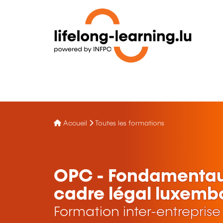
Accueil
Toutes les formations
OPC - Fondamentaux
cadre légal luxemb
Formation inter-entreprise