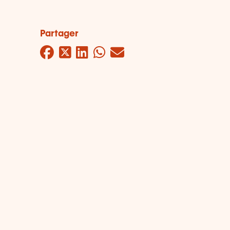
Partager
Facebook
Twitter
LinkedIn
WhatsApp
Mail