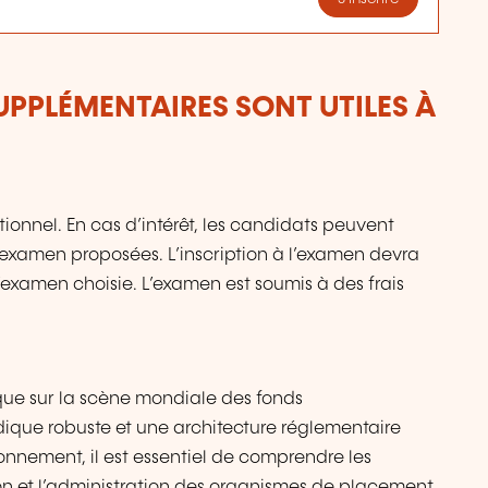
UPPLÉMENTAIRES SONT UTILES À
tionnel. En cas d’intérêt, les candidats peuvent
d’examen proposées. L’inscription à l’examen devra
d’examen choisie. L’examen est soumis à des frais
ue sur la scène mondiale des fonds
dique robuste et une architecture réglementaire
onnement, il est essentiel de comprendre les
on et l’administration des organismes de placement