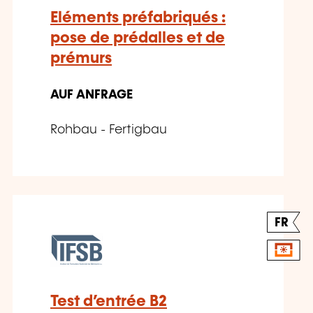
Eléments préfabriqués :
pose de prédalles et de
prémurs
AUF ANFRAGE
Rohbau - Fertigbau
FR
Test d’entrée B2