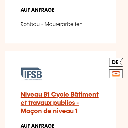
AUF ANFRAGE
Rohbau - Maurerarbeiten
DE
Niveau B1 Cycle Bâtiment
et travaux publics -
Maçon de niveau 1
AUF ANFRAGE