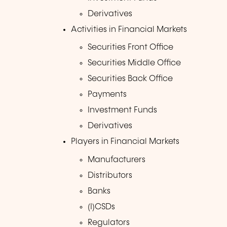
Derivatives
Activities in Financial Markets
Securities Front Office
Securities Middle Office
Securities Back Office
Payments
Investment Funds
Derivatives
Players in Financial Markets
Manufacturers
Distributors
Banks
(I)CSDs
Regulators