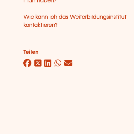
man haben?
Wie kann ich das Weiterbildungsinstitut
kontaktieren?
Teilen
Facebook
Twitter
LinkedIn
WhatsApp
Mail