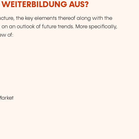
R WEITERBILDUNG AUS?
ucture, the key elements thereof along with the
 on an outlook of future trends. More specifically,
ew of:
Market