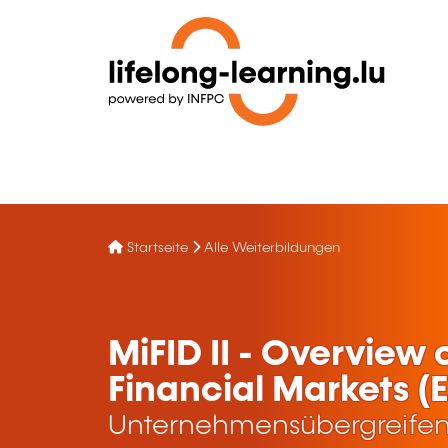
Startseite
Alle Weiterbildungen
MiFID II - Overview 
Financial Markets (
Unternehmensübergreifen