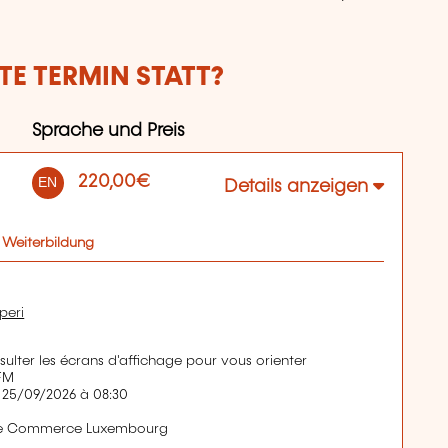
E TERMIN STATT?
Sprache und Preis
220,00€
EN
Details anzeigen
 Weiterbildung
peri
nsulter les écrans d'affichage pour vous orienter
IFM
 25/09/2026 à 08:30
de Commerce Luxembourg