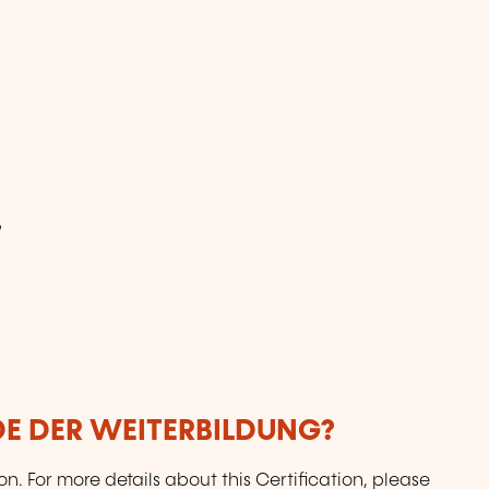
?
DE DER WEITERBILDUNG?
ion. For more details about this Certification, please