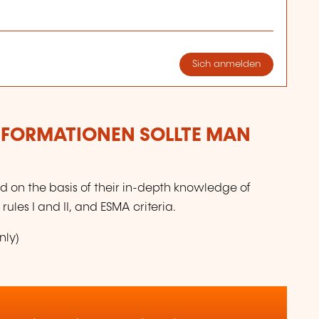
Sich anmelden
NFORMATIONEN SOLLTE MAN
ed on the basis of their in-depth knowledge of
ules I and II, and ESMA criteria.
nly)