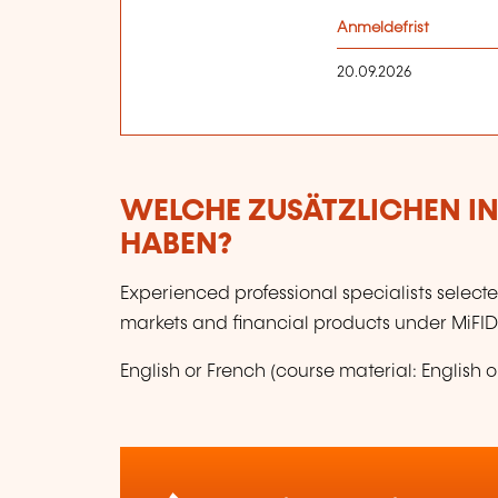
Anmeldefrist
20.09.2026
WELCHE ZUSÄTZLICHEN I
HABEN?
Experienced professional specialists select
markets and financial products under MiFID r
English or French (course material: English o