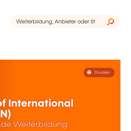
Drucken
of International
EN)
de Weiterbildung