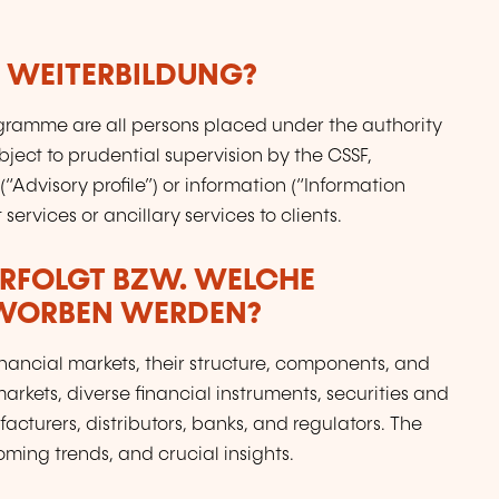
E WEITERBILDUNG?
gramme are all persons placed under the authority
ubject to prudential supervision by the CSSF,
(“Advisory profile”) or information (“Information
services or ancillary services to clients.
ERFOLGT BZW. WELCHE
RWORBEN WERDEN?
nancial markets, their structure, components, and
arkets, diverse financial instruments, securities and
facturers, distributors, banks, and regulators. The
ing trends, and crucial insights.