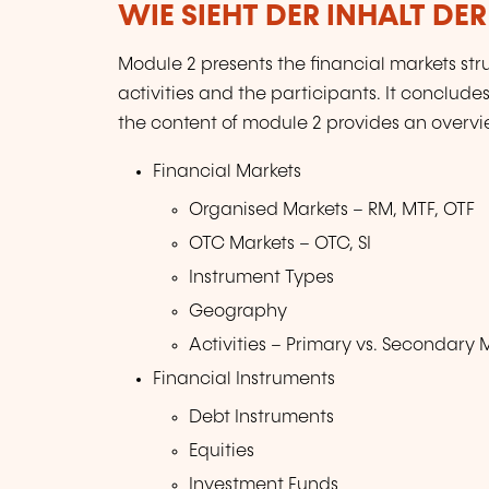
WIE SIEHT DER INHALT DE
Module 2 presents the financial markets str
activities and the participants. It concludes
the content of module 2 provides an overvi
Financial Markets
Organised Markets – RM, MTF, OTF
OTC Markets – OTC, SI
Instrument Types
Geography
Activities – Primary vs. Secondary 
Financial Instruments
Debt Instruments
Equities
Investment Funds