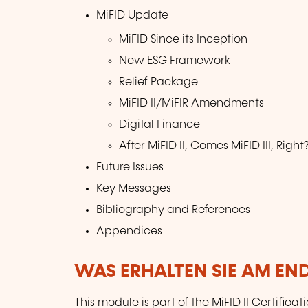
MiFID Update
MiFID Since its Inception
New ESG Framework
Relief Package
MiFID II/MiFIR Amendments
Digital Finance
After MiFID II, Comes MiFID III, Right
Future Issues
Key Messages
Bibliography and References
Appendices
WAS ERHALTEN SIE AM EN
This module is part of the MiFID II Certificat