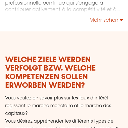
professionnelle continue qui s'engage à
contribuer activement à la compétitivité et à
l'attractivité du Luxembourg en développant
Mehr sehen
les compétences de ceux qui font vivre son
économie.
WELCHE ZIELE WERDEN
VERFOLGT BZW. WELCHE
KOMPETENZEN SOLLEN
ERWORBEN WERDEN?
Vous voulez en savoir plus sur les taux d’intérêt
régissant le marché monétaire et le marché des
capitaux?
Vous désirez appréhender les différents types de