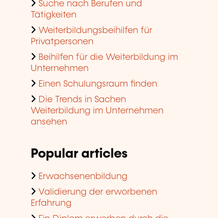
Suche nach Berufen und
Tätigkeiten
Weiterbildungsbeihilfen für
Privatpersonen
Beihilfen für die Weiterbildung im
Unternehmen
Einen Schulungsraum finden
Die Trends in Sachen
Weiterbildung im Unternehmen
ansehen
Popular articles
Erwachsenenbildung
Validierung der erworbenen
Erfahrung