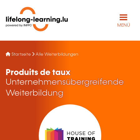
MENÜ
Startseite
Alle Weiterbildungen
Produits de taux
Unternehmensübergreifende
Weiterbildung