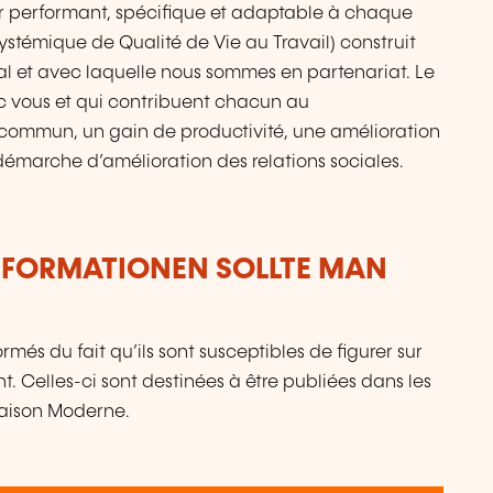
eur performant, spécifique et adaptable à chaque
e Systémique de Qualité de Vie au Travail) construit
l et avec laquelle nous sommes en partenariat. Le
ec vous et qui contribuent chacun au
 commun, un gain de productivité, une amélioration
 démarche d’amélioration des relations sociales.
NFORMATIONEN SOLLTE MAN
més du fait qu’ils sont susceptibles de figurer sur
. Celles-ci sont destinées à être publiées dans les
Maison Moderne.