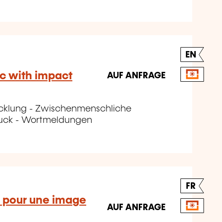
EN
ic with impact
AUF ANFRAGE
icklung - Zwischenmenschliche
ruck - Wortmeldungen
FR
s pour une image
AUF ANFRAGE