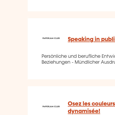
Speaking in publ
Persönliche und berufliche Entw
Beziehungen - Mündlicher Ausd
Osez les couleur
dynamisée!