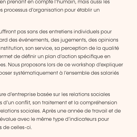
 en prenant en compte l’humain, mais aussi les
s processus d’organisation pour établir un
ffiront pas sans des entretiens individuels pour
egard des événements, des jugements, des opinions
stitution, son service, sa perception de la qualité
ermet de définir un plan d’action spécifique en
es. Nous proposons lors de ce workshop d’expliquer
poser systématiquement à l’ensemble des salariés
 d’entreprise basée sur les relations sociales
 d’un conflit, son traitement et la compréhension
lations sociales. Après une année de travail et de
 réévalue avec le même type d’indicateurs pour
s de celles-ci.