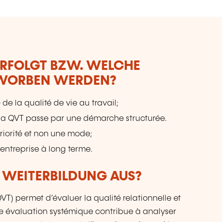
ERFOLGT BZW. WELCHE
RWORBEN WERDEN?
e la qualité de vie au travail;
la QVT passe par une démarche structurée.
riorité et non une mode;
entreprise à long terme.
R WEITERBILDUNG AUS?
QVT) permet d’évaluer la qualité relationnelle et
ne évaluation systémique contribue à analyser