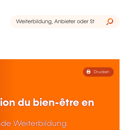
Drucken
tion du bien-être en
de Weiterbildung