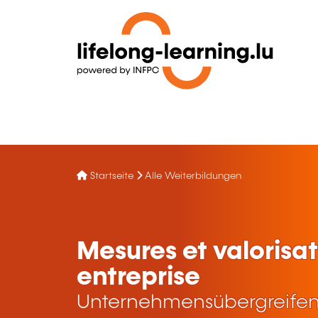
Startseite
Alle Weiterbildungen
Mesures et valorisa
entreprise
Unternehmensübergreifen