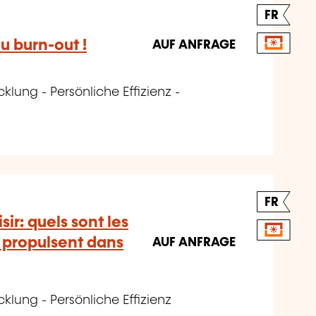
FR
u burn-out !
AUF ANFRAGE
klung - Persönliche Effizienz -
FR
sir: quels sont les
 propulsent dans
AUF ANFRAGE
klung - Persönliche Effizienz