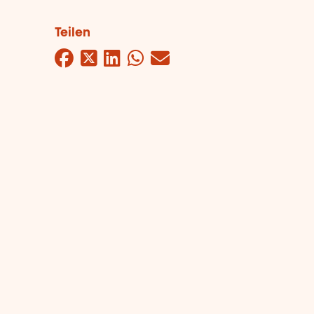
Teilen
Facebook
Twitter
LinkedIn
WhatsApp
Mail