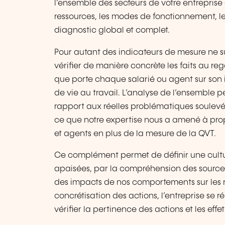
l’ensemble des secteurs de votre entreprise
ressources, les modes de fonctionnement, le
diagnostic global et complet.
Pour autant des indicateurs de mesure ne su
vérifier de manière concrète les faits au r
que porte chaque salarié ou agent sur son in
de vie au travail. L’analyse de l’ensemble p
rapport aux réelles problématiques soulevé
ce que notre expertise nous a amené à pro
et agents en plus de la mesure de la QVT.
Ce complément permet de définir une culture
apaisées, par la compréhension des sources
des impacts de nos comportements sur les re
concrétisation des actions, l’entreprise se
vérifier la pertinence des actions et les effet