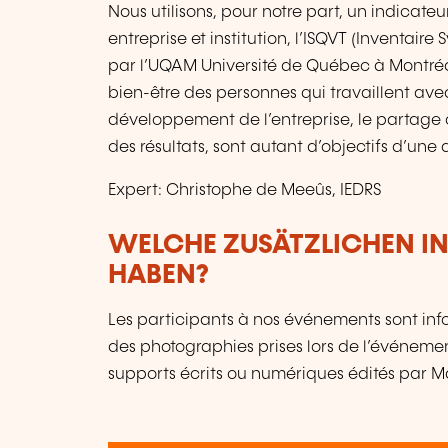
Nous utilisons, pour notre part, un indicat
entreprise et institution, l’ISQVT (Inventair
par l’UQAM Université de Québec à Montréa
bien-être des personnes qui travaillent av
développement de l’entreprise, le partage
des résultats, sont autant d’objectifs d’une
Expert: Christophe de Meeûs, IEDRS
WELCHE ZUSÄTZLICHEN I
HABEN?
Les participants à nos événements sont infor
des photographies prises lors de l’événement
supports écrits ou numériques édités par 