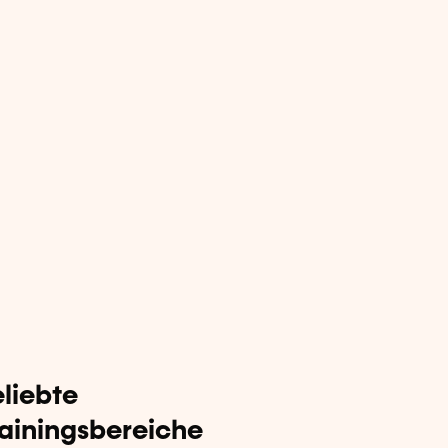
liebte
rainingsbereiche