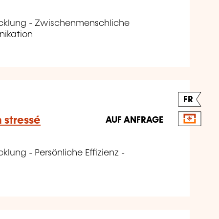
icklung - Zwischenmenschliche
nikation
FR
n stressé
AUF ANFRAGE
klung - Persönliche Effizienz -