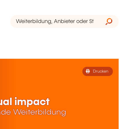
Drucken
ual impact
de Weiterbildung