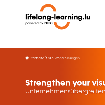
Startseite
Alle Weiterbildungen
Strengthen your vis
Unternehmensübergreifen