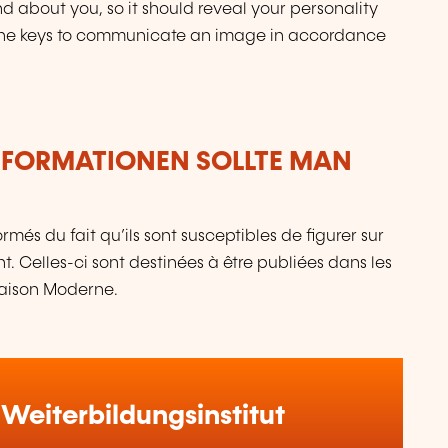
about you, so it should reveal your personality
e the keys to communicate an image in accordance
NFORMATIONEN SOLLTE MAN
més du fait qu’ils sont susceptibles de figurer sur
. Celles-ci sont destinées à être publiées dans les
Maison Moderne.
Weiterbildungsinstitut