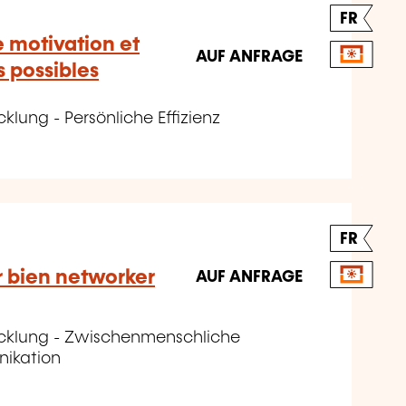
FR
 motivation et
AUF ANFRAGE
 possibles
klung - Persönliche Effizienz
FR
r bien networker
AUF ANFRAGE
icklung - Zwischenmenschliche
nikation