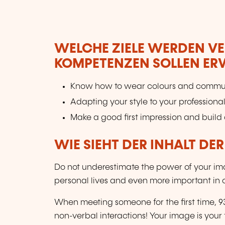
WELCHE ZIELE WERDEN V
KOMPETENZEN SOLLEN E
Know how to wear colours and commun
Adapting your style to your professional
Make a good first impression and build 
WIE SIEHT DER INHALT DE
Do not underestimate the power of your im
personal lives and even more important in ou
When meeting someone for the first time, 93% 
non-verbal interactions! Your image is your 