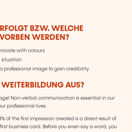
ERFOLGT BZW. WELCHE
RWORBEN WERDEN?
icate with colours
 situation
a professional image to gain credibility
R WEITERBILDUNG AUS?
age! Non-verbal communication is essential in our
r professional lives.
of the first impression created is a direct result of
first business card. Before you even say a word, you