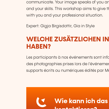
communicate. Your image speaks of you and 
and your skills. This workshop aims to giv
with you and your professional situation.
Expert: Gigja Birgisdottir, Gia in Style
WELCHE ZUSÄTZLICHEN I
HABEN?
Les participants à nos événements sont infor
des photographies prises lors de l’événement
supports écrits ou numériques édités par 
Wie kann ich das 