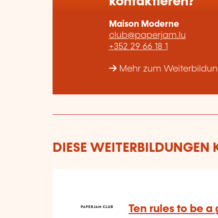
kontaktieren?
Maison Moderne
club@paperjam.lu
+352 29 66 18 1
Mehr zum Weiterbildun
DIESE WEITERBILDUNGEN K
Ten rules to be 