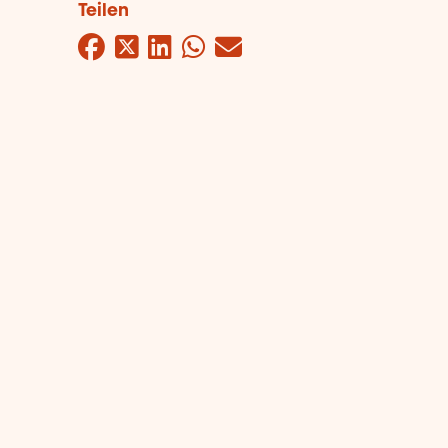
Teilen
Facebook
Twitter
LinkedIn
WhatsApp
Mail