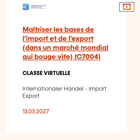
Maîtriser les bases de
l'import et de l'export
(dans un marché mondial
qui bouge vite) (C7004)
CLASSE VIRTUELLE
Internationaler Handel - Import
Export
13.03.2027