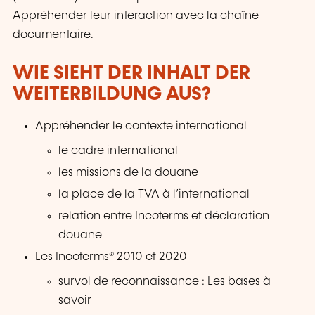
Appréhender leur interaction avec la chaîne
documentaire.
WIE SIEHT DER INHALT DER
WEITERBILDUNG AUS?
Appréhender le contexte international
le cadre international
les missions de la douane
la place de la TVA à l’international
relation entre Incoterms et déclaration
douane
Les Incoterms® 2010 et 2020
survol de reconnaissance : Les bases à
savoir