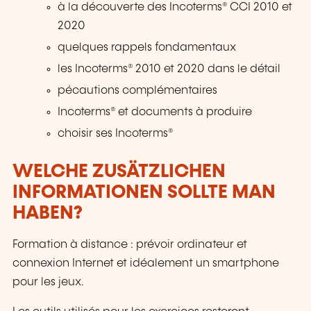
à la découverte des Incoterms® CCI 2010 et
2020
quelques rappels fondamentaux
les Incoterms® 2010 et 2020 dans le détail
pécautions complémentaires
Incoterms® et documents à produire
choisir ses Incoterms®
WELCHE ZUSÄTZLICHEN
INFORMATIONEN SOLLTE MAN
HABEN?
Formation à distance : prévoir ordinateur et
connexion Internet et idéalement un smartphone
pour les jeux.