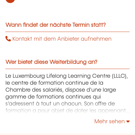
Wann findet der nächste Termin statt?
Kontakt mit dem Anbieter aufnehmen
Wer bietet diese Weiterbildung an?
Le Luxembourg Lifelong Learning Centre (LLLC),
le centre de formation continue de la
Chambre des salariés, dispose d'une large
gamme de formations continues qui
s’adressent à tout un chacun. Son offre de
formation a pour objet de doter les apprenants
pour autant que possible du savoir-faire
Mehr sehen
approprié pour maîtriser un environnement de
travail, des processus et des technologies, voire