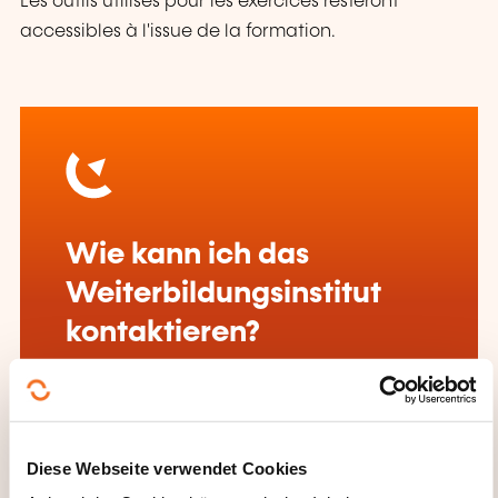
Les outils utilisés pour les exercices resteront
accessibles à l'issue de la formation.
Wie kann ich das
Weiterbildungsinstitut
kontaktieren?
LLLC
formation@lllc.lu
+352 27 49 46 00
Diese Webseite verwendet Cookies
Mehr zum Weiterbildungsanbieter: