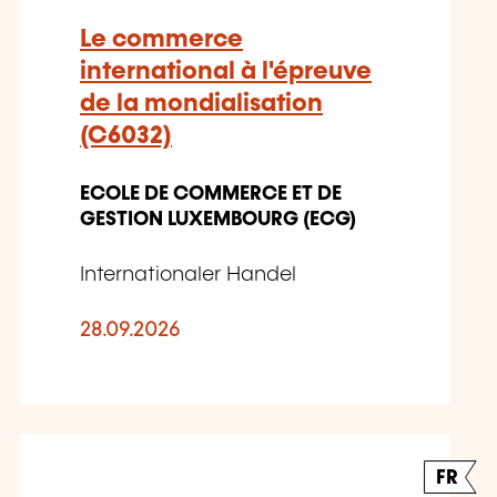
Le commerce
international à l'épreuve
de la mondialisation
(C6032)
ECOLE DE COMMERCE ET DE
GESTION LUXEMBOURG (ECG)
Internationaler Handel
28.09.2026
FR