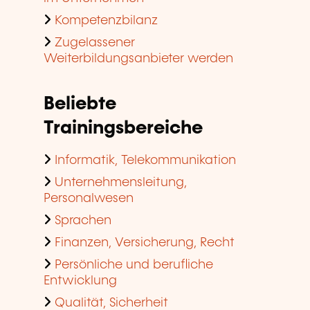
Kompetenzbilanz
Zugelassener
Weiterbildungsanbieter werden
Beliebte
Trainingsbereiche
Informatik, Telekommunikation
Unternehmensleitung,
Personalwesen
Sprachen
Finanzen, Versicherung, Recht
Persönliche und berufliche
Entwicklung
Qualität, Sicherheit