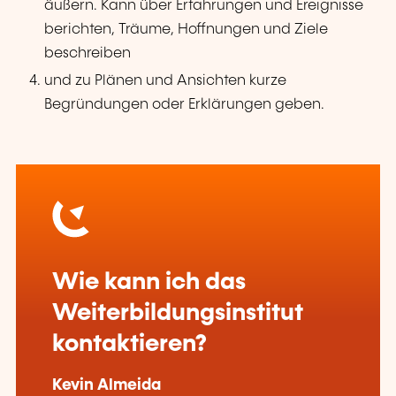
äußern. Kann über Erfahrungen und Ereignisse
berichten, Träume, Hoffnungen und Ziele
beschreiben
und zu Plänen und Ansichten kurze
Begründungen oder Erklärungen geben.
Wie kann ich das
Weiterbildungsinstitut
kontaktieren?
Kevin Almeida