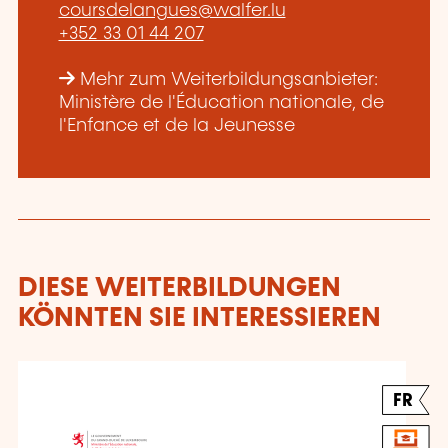
coursdelangues@walfer.lu
+352 33 01 44 207
Mehr zum Weiterbildungsanbieter:
Ministère de l'Éducation nationale, de
l'Enfance et de la Jeunesse
DIESE WEITERBILDUNGEN
KÖNNTEN SIE INTERESSIEREN
FR