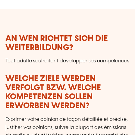
AN WEN RICHTET SICH DIE
WEITERBILDUNG?
Tout adulte souhaitant développer ses compétences
WELCHE ZIELE WERDEN
VERFOLGT BZW. WELCHE
KOMPETENZEN SOLLEN
ERWORBEN WERDEN?
Exprimer votre opinion de façon détaillée et précise,
justifier vos opinions, suivre la plupart des émissions