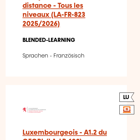
distance - Tous les
niveaux (LA-FR-823
2025/2026)
BLENDED-LEARNING
Sprachen - Französisch
LU
Luxembourgeois - A1.2 du