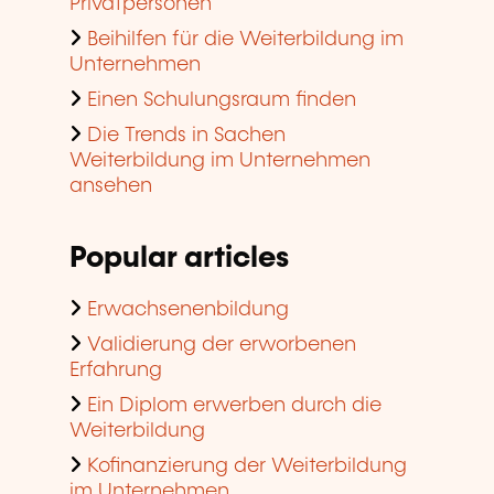
Privatpersonen
Beihilfen für die Weiterbildung im
Unternehmen
Einen Schulungsraum finden
Die Trends in Sachen
Weiterbildung im Unternehmen
ansehen
Popular articles
Erwachsenenbildung
Validierung der erworbenen
Erfahrung
Ein Diplom erwerben durch die
Weiterbildung
Kofinanzierung der Weiterbildung
im Unternehmen