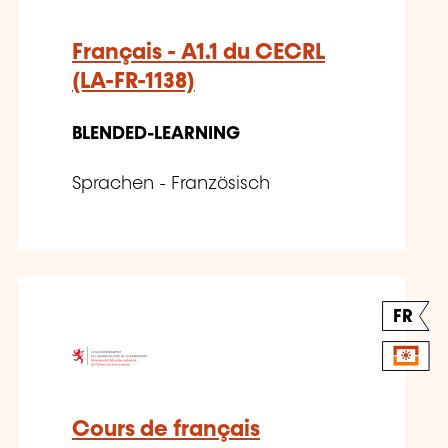
Français - A1.1 du CECRL
(LA-FR-1138)
BLENDED-LEARNING
Sprachen - Französisch
FR
Cours de français