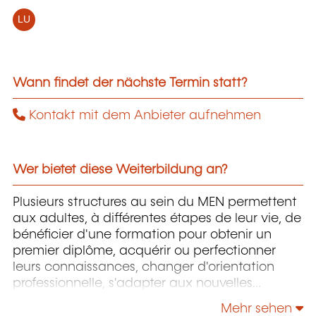
LU
Wann findet der nächste Termin statt?
Kontakt mit dem Anbieter aufnehmen
Wer bietet diese Weiterbildung an?
Plusieurs structures au sein du MEN permettent
aux adultes, à différentes étapes de leur vie, de
bénéficier d'une formation pour obtenir un
premier diplôme, acquérir ou perfectionner
leurs connaissances, changer d'orientation
professionnelle, s'adapter aux nouvelles
technologies, enrichir leur culture personnelle...
Mehr sehen