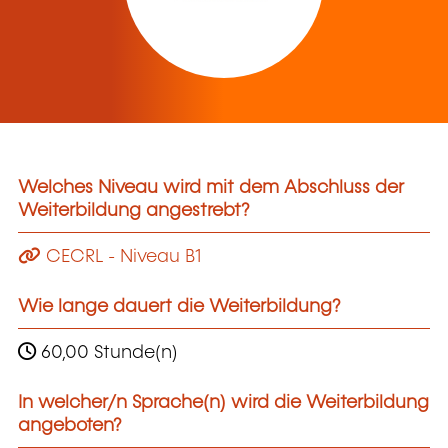
Welches Niveau wird mit dem Abschluss der
Weiterbildung angestrebt?
CECRL - Niveau B1
Wie lange dauert die Weiterbildung?
60,00 Stunde(n)
In welcher/n Sprache(n) wird die Weiterbildung
angeboten?