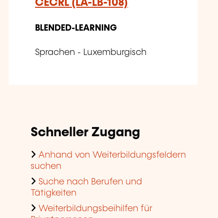
CECRL (LA-LB-108)
BLENDED-LEARNING
Sprachen - Luxemburgisch
Schneller Zugang
Anhand von Weiterbildungsfeldern
suchen
Suche nach Berufen und
Tätigkeiten
Weiterbildungsbeihilfen für