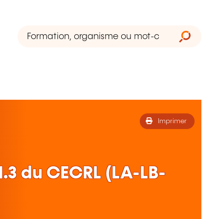
Imprimer
.3 du CECRL (LA-LB-