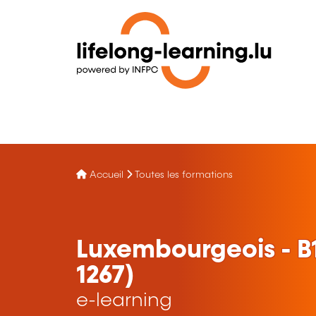
Accueil
Toutes les formations
Luxembourgeois - B1
1267)
e-learning