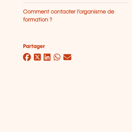
Comment contacter l’organisme de
formation ?
Partager
Facebook
Twitter
LinkedIn
WhatsApp
Mail