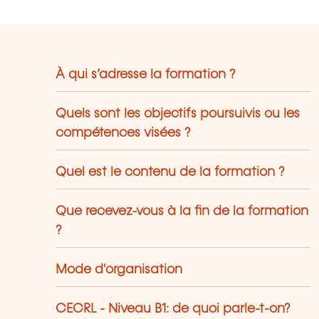
À qui s’adresse la formation ?
Quels sont les objectifs poursuivis ou les
compétences visées ?
Quel est le contenu de la formation ?
Que recevez-vous à la fin de la formation
?
Mode d'organisation
CECRL - Niveau B1: de quoi parle-t-on?