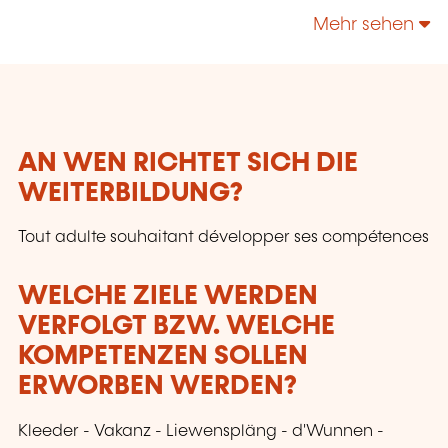
technologies, enrichir leur culture personnelle...
Mehr sehen
AN WEN RICHTET SICH DIE
WEITERBILDUNG?
Tout adulte souhaitant développer ses compétences
WELCHE ZIELE WERDEN
VERFOLGT BZW. WELCHE
KOMPETENZEN SOLLEN
ERWORBEN WERDEN?
Kleeder - Vakanz - Liewenspläng - d'Wunnen -