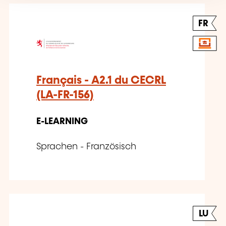
FR
Français - A2.1 du CECRL
(LA-FR-156)
E-LEARNING
Sprachen - Französisch
LU