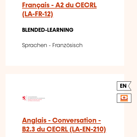
Français - A2 du CECRL
(LA-FR-12)
BLENDED-LEARNING
Sprachen - Französisch
EN
Anglais - Conversation -
B2.3 du CECRL (LA-EN-210)