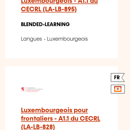
Luxembourgeois - A1.1 du
CECRL (LA-LB-895)
BLENDED-LEARNING
Langues - Luxembourgeois
FR
Luxembourgeois pour
frontaliers - A1.1 du CECRL
(LA-LB-828)