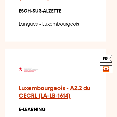
ESCH-SUR-ALZETTE
Langues - Luxembourgeois
FR
Luxembourgeois - A2.2 du
CECRL (LA-LB-1614)
E-LEARNING