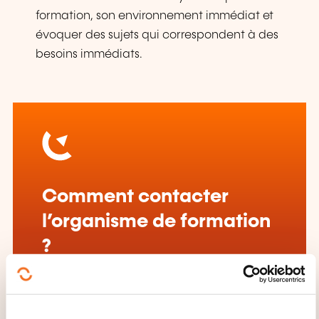
formation, son environnement immédiat et
évoquer des sujets qui correspondent à des
besoins immédiats.
Comment contacter
l’organisme de formation
?
Jessica Stroesser
csa@mlg.lu
+352 75 06 65 5255