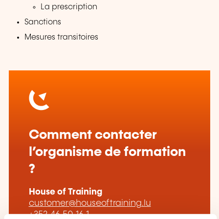
La prescription
Sanctions
Mesures transitoires
Comment contacter
l’organisme de formation
?
House of Training
customer@houseoftraining.lu
+352 46 50 16 1