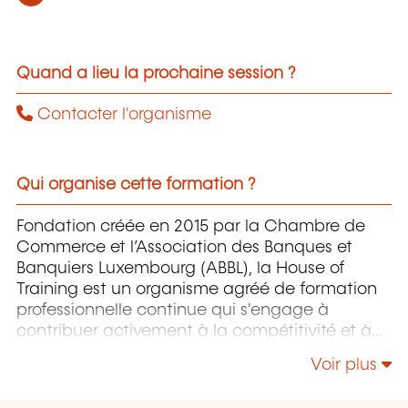
Quand a lieu la prochaine session ?
Contacter l'organisme
Qui organise cette formation ?
Fondation créée en 2015 par la Chambre de
Commerce et l’Association des Banques et
Banquiers Luxembourg (ABBL), la House of
Training est un organisme agréé de formation
professionnelle continue qui s'engage à
contribuer activement à la compétitivité et à
l'attractivité du Luxembourg en développant
Voir plus
les compétences de ceux qui font vivre son
économie.