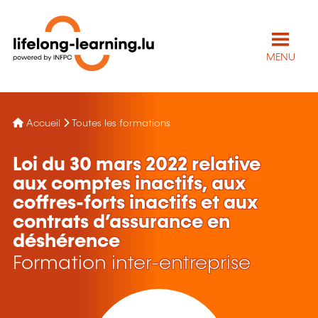
MENU
Accueil
Toutes les formations
Loi du 30 mars 2022 relative
aux comptes inactifs, aux
coffres-forts inactifs et aux
contrats d’assurance en
déshérence
Formation inter-entreprise