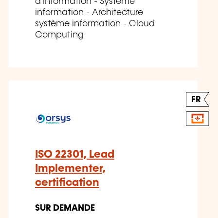
d'information - Système
information - Architecture
système information - Cloud
Computing
FR
ISO 22301, Lead
Implementer,
certification
SUR DEMANDE