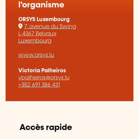
l'organisme
ORSYS Luxembourg
7, avenue du Swing
L-4367 Belvaux
Luxembourg
www.orsys.lu
Victoria Palheiros
vpalheiros@orsys.lu
+352 691 386 431
Accès rapide