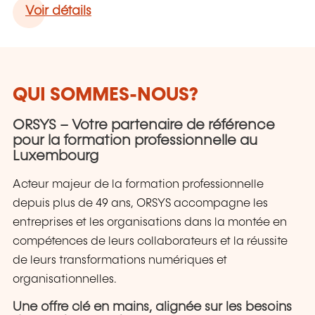
Voir détails
QUI SOMMES-NOUS?
ORSYS – Votre partenaire de référence
pour la formation professionnelle au
Luxembourg
Acteur majeur de la formation professionnelle
depuis plus de 49 ans, ORSYS accompagne les
entreprises et les organisations dans la montée en
compétences de leurs collaborateurs et la réussite
de leurs transformations numériques et
organisationnelles.
Une offre clé en mains, alignée sur les besoins