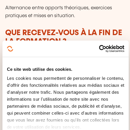
Alternance entre apports théoriques, exercices
pratiques et mises en situation.
QUE RECEVEZ-VOUS À LA FIN DE
LA FORMATION ?
Une attestation de présence sera délivrée après la
formation
Ce site web utilise des cookies.
Les cookies nous permettent de personnaliser le contenu,
d'offrir des fonctionnalités relatives aux médias sociaux et
d'analyser notre trafic. Nous partageons également des
informations sur l'utilisation de notre site avec nos
partenaires de médias sociaux, de publicité et d'analyse,
qui peuvent combiner celles-ci avec d'autres informations
Comment contacter
que vous leur avez fournies ou qu'ils ont collectées lors
de votre utilisation de leurs services.