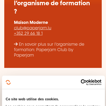
l’organisme de formation
?
Maison Moderne
club@paperjam.lu
+352 29 66 18 1
En savoir plus sur l’organisme de
formation: Paperjam Club by
Paperjam
CES FORMATIONS POURRAIENT
Ce site web utilise des cookies.
VOUS INTÉRESSER