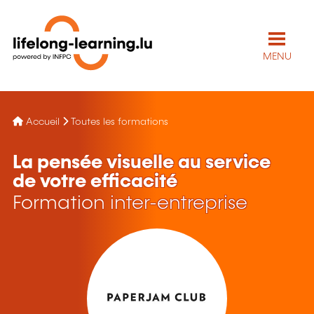
MENU
Accueil
Toutes les formations
La pensée visuelle au service
de votre efficacité
Formation inter-entreprise