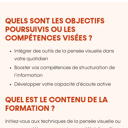
QUELS SONT LES OBJECTIFS
POURSUIVIS OU LES
COMPÉTENCES VISÉES ?
Intégrer des outils de la pensée visuelle dans
votre quotidien
Booster vos compétences de structuration de
l’information
Développer votre capacité d’écoute active
QUEL EST LE CONTENU DE LA
FORMATION ?
Initiez-vous aux techniques de la pensée visuelle ou