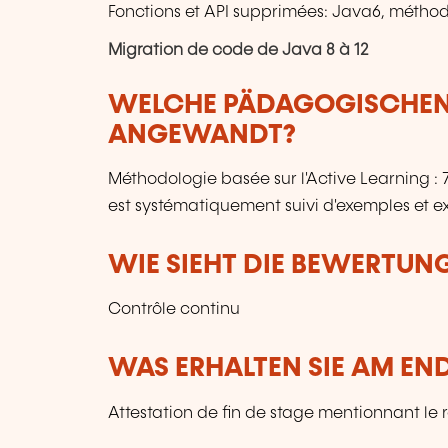
Fonctions et API supprimées: Java6, méthodes
Migration de code de Java 8 à 12
WELCHE PÄDAGOGISCHE
ANGEWANDT?
Méthodologie basée sur l'Active Learning 
est systématiquement suivi d'exemples et ex
WIE SIEHT DIE BEWERTUN
Contrôle continu
WAS ERHALTEN SIE AM EN
Attestation de fin de stage mentionnant le 