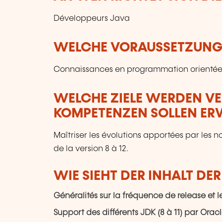
Développeurs Java
WELCHE VORAUSSETZUNGE
Connaissances en programmation orientée
WELCHE ZIELE WERDEN V
KOMPETENZEN SOLLEN E
Maîtriser les évolutions apportées par les 
de la version 8 à 12.
WIE SIEHT DER INHALT DE
Généralités sur la fréquence de release et 
Support des différents JDK (8 à 11) par Or