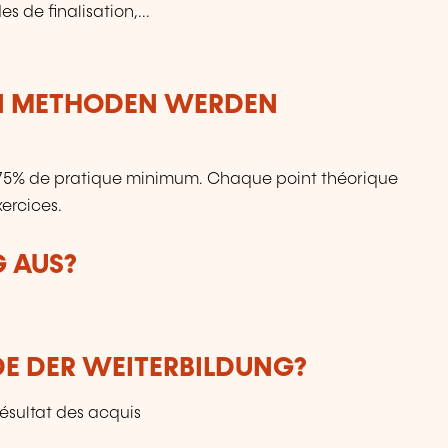
 de finalisation,...
N METHODEN WERDEN
: 75% de pratique minimum. Chaque point théorique
ercices.
G AUS?
DE DER WEITERBILDUNG?
résultat des acquis