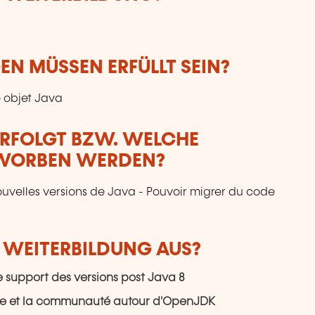
N MÜSSEN ERFÜLLT SEIN?
 objet Java
ERFOLGT BZW. WELCHE
RWORBEN WERDEN?
nouvelles versions de Java - Pouvoir migrer du code
R WEITERBILDUNG AUS?
le support des versions post Java 8
acle et la communauté autour d'OpenJDK