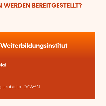
 WERDEN BEREITGESTELLT?
Weiterbildungsinstitut
ial
ngsanbieter: DAWAN