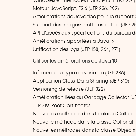
Variables et méthodes Handle (JEP 193, 274
Moteur JavaScript: ES 6 (JEP 236, 292)
Améliorations de Javadoc pour le support d
Support des images: multi-résolution (JEP 25
API d'accès aux spécifications du bureau de
Améliorations apportées à JavaFx
Unification des logs (JEP 158, 264, 271)
Utiliser les améliorations de Java 10
Inférence du type de variable (JEP 286)
Application Class-Data Sharing (JEP 310)
Versioning de release (JEP 322)
Amélioration liées au Garbage Collector (JE
JEP 319: Root Certificates
Nouvelles méthodes dans la classe Collecto
Nouvelle méthode dans la classe Optional
Nouvelles méthodes dans la classe Objects