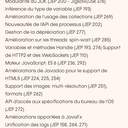
Modularité du JDK (JEP 200 - Jigsaw/JSR 376)
Inférence du type de variable (JEP 193)
Amélioration de l'usage des collections (JEP 269)
Nouveautés de l'API des processus (JEP 202)
Gestion de la dépréciation (JEP 277)
Amélioration sur les threads: spin-wait (JEP 285)
Variables et méthodes Handle (JEP 193, 274) Support
de HTTP2 et des WebSockets (JEP 110)
Moteur JavaScript: ES 6 (JEP 236, 292)
Améliorations de Javadoc pour le support de
HTML5 (JEP 224, 225, 254)
Support des images: multi-résolution (JEP 251),
formats (JEP 262)
API d'accès aux spécifications du bureau de l'OS
(JEP 272)
Améliorations apportées à JavaFx
Unification des logs (JEP 158, 264, 271)