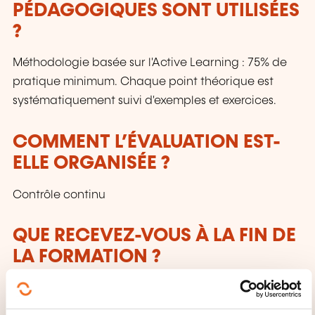
PÉDAGOGIQUES SONT UTILISÉES
?
Méthodologie basée sur l'Active Learning : 75% de
pratique minimum. Chaque point théorique est
systématiquement suivi d'exemples et exercices.
COMMENT L’ÉVALUATION EST-
ELLE ORGANISÉE ?
Contrôle continu
QUE RECEVEZ-VOUS À LA FIN DE
LA FORMATION ?
Attestation de fin de stage mentionnant le résultat
des acquis