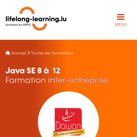
MENU
Accueil
Toutes les formations
Java SE 8 à 12
Formation inter-entreprise