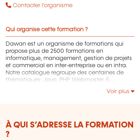
Contacter l'organisme
Qui organise cette formation ?
Dawan est un organisme de formations qui
propose plus de 2500 formations en
informatique, management, gestion de projets
et commercial en inter-entreprise ou en intra.
Notre catalogue regroupe des centaines de
thématiques: Java, PHP, Webmaster, E-
Marketing, Linux, Windows Server, Vmware,
Voir plus
Autocad, Photoshop, l'intelligence artificielle,
etc.
À QUI S’ADRESSE LA FORMATION
?