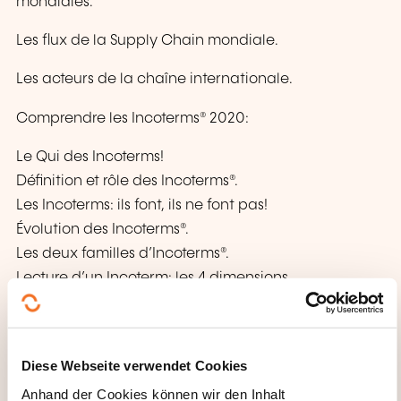
mondiales.
Les flux de la Supply Chain mondiale.
Les acteurs de la chaîne internationale.
Comprendre les Incoterms® 2020:
Le Qui des Incoterms!
Définition et rôle des Incoterms®.
Les Incoterms: ils font, ils ne font pas!
Évolution des Incoterms®.
Les deux familles d’Incoterms®.
Lecture d’un Incoterm: les 4 dimensions.
Sur quoi sont-ils observés?
Où sont-ils?
Comment sont-ils libellés?
Diese Webseite verwendet Cookies
Les Incoterms dans la stratégie commerciale:
Anhand der Cookies können wir den Inhalt