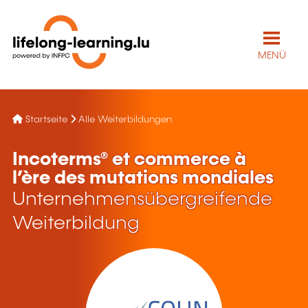
MENÜ
Startseite
Alle Weiterbildungen
Incoterms® et commerce à
l’ère des mutations mondiales
Unternehmensübergreifende
Weiterbildung