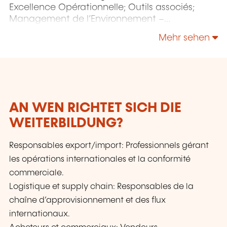
Excellence Opérationnelle; Outils associés;
Management de l’Environnement –
Responsabilité Sociétale – Énergie;
Mehr sehen
Management de la Sécurité et de la Sûreté;
Sécurité de l’Information & Gestion des Services
IT - NIS 2 - IA; etc.
AN WEN RICHTET SICH DIE
WEITERBILDUNG?
Responsables export/import: Professionnels gérant
les opérations internationales et la conformité
commerciale.
Logistique et supply chain: Responsables de la
chaîne d’approvisionnement et des flux
internationaux.