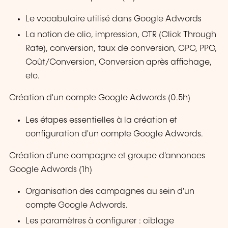
Le vocabulaire utilisé dans Google Adwords
La notion de clic, impression, CTR (Click Through
Rate), conversion, taux de conversion, CPC, PPC,
Coût/Conversion, Conversion après affichage,
etc.
Création d'un compte Google Adwords (0.5h)
Les étapes essentielles à la création et
configuration d'un compte Google Adwords.
Création d'une campagne et groupe d'annonces
Google Adwords (1h)
Organisation des campagnes au sein d'un
compte Google Adwords.
Les paramètres à configurer : ciblage