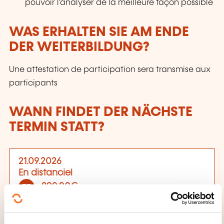
pouvoir l'analyser de la meilleure façon possible
WAS ERHALTEN SIE AM ENDE
DER WEITERBILDUNG?
Une attestation de participation sera transmise aux
participants
WANN FINDET DER NÄCHSTE
TERMIN STATT?
21.09.2026
En distanciel
890,00€
FR
Details anzeigen