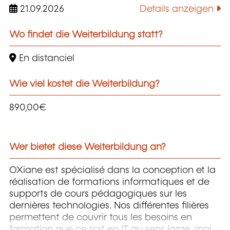
21.09.2026
Details anzeigen
Wo findet die Weiterbildung statt?
En distanciel
Wie viel kostet die Weiterbildung?
890,00€
Wer bietet diese Weiterbildung an?
OXiane est spécialisé dans la conception et la
réalisation de formations informatiques et de
supports de cours pédagogiques sur les
dernières technologies. Nos différentes filières
permettent de couvrir tous les besoins en
formation que ce soit en IT au sens large, mais