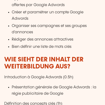
offertes par Google Adwords
Créer et paramétrer un compte Google
Adwords
Organiser ses campagnes et ses groupes
d'annonces
Rédiger des annonces attractives
Bien définir une liste de mots clés
WIE SIEHT DER INHALT DER
WEITERBILDUNG AUS?
Introduction à Google Adwords (0.5h)
Présentation générale de Google Adwords : la
régie publicitaire de Google
Définition des concepts clés (1h)