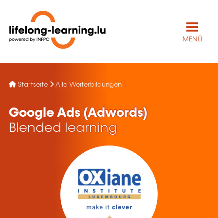
MENÜ
Startseite
Alle Weiterbildungen
Google Ads (Adwords)
Blended learning