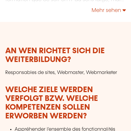
également "Utilisateurs" et "Soft Skills" en
Mehr sehen
Management, Communication & leadership.
AN WEN RICHTET SICH DIE
WEITERBILDUNG?
Responsables de sites, Webmaster, Webmarketer
WELCHE ZIELE WERDEN
VERFOLGT BZW. WELCHE
KOMPETENZEN SOLLEN
ERWORBEN WERDEN?
Appréhender l'ensemble des fonctionnalités