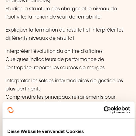
charges indirectes)
Etudier la structure des charges et le niveau de
l’activité; la notion de seuil de rentabilité
Expliquer la formation du résultat et interpréter les
différents niveaux de résultat
Interpréter l’évolution du chiffre d’affaires
Quelques indicateurs de performance de
l’entreprise; repérer les sources de marges
Interpréter les soldes intermédiaires de gestion les
plus pertinents
Comprendre les principaux retraitements pour
l’élaboration des Soldes
Intermédiaires de Gestion
La notion de capacité d’autofinancement
Diese Webseite verwendet Cookies
Les principaux ratios clés pour déceler les forces et