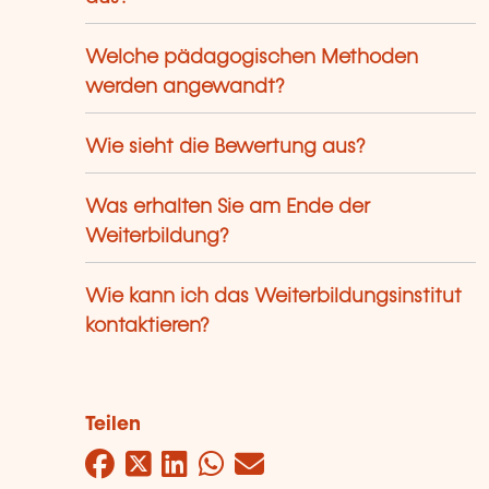
Welche pädagogischen Methoden
werden angewandt?
Wie sieht die Bewertung aus?
Was erhalten Sie am Ende der
Weiterbildung?
Wie kann ich das Weiterbildungsinstitut
kontaktieren?
Teilen
Facebook
Twitter
LinkedIn
WhatsApp
Mail