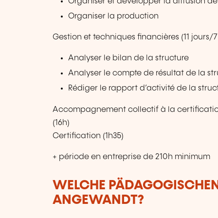
Organiser et développer la diffusion de 
Organiser la production
Gestion et techniques financières (11 jours/
Analyser le bilan de la structure
Analyser le compte de résultat de la st
Rédiger le rapport d’activité de la struc
Accompagnement collectif à la certificatio
(16h)
Certification (1h35)
+ période en entreprise de 210h minimum
WELCHE PÄDAGOGISCHE
ANGEWANDT?