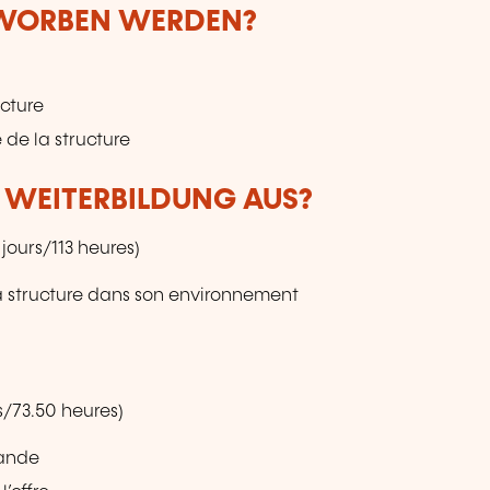
RWORBEN WERDEN?
ucture
é de la structure
R WEITERBILDUNG AUS?
ours/113 heures)
a structure dans son environnement
s/73.50 heures)
mande