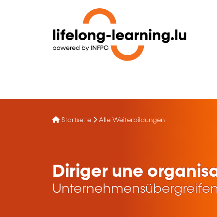
Startseite
Alle Weiterbildungen
Diriger une organis
Unternehmensübergreifen