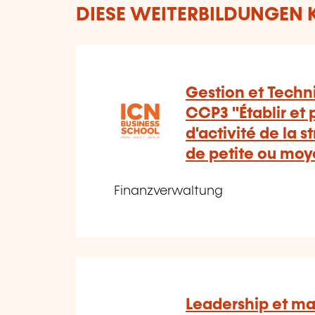
DIESE WEITERBILDUNGEN K
Gestion et Techn
CCP3 "Établir et 
d'activité de la 
de petite ou moy
Finanzverwaltung
Leadership et 