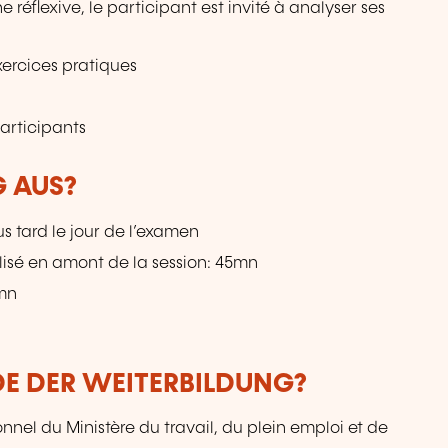
réflexive, le participant est invité à analyser ses
xercices pratiques
articipants
G AUS?
s tard le jour de l’examen
alisé en amont de la session: 45mn
0mn
DE DER WEITERBILDUNG?
nnel du Ministère du travail, du plein emploi et de