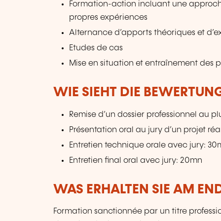
Formation-action incluant une approche 
propres expériences
Alternance d’apports théoriques et d’e
Etudes de cas
Mise en situation et entraînement des p
WIE SIEHT DIE BEWERTUN
Remise d’un dossier professionnel au plu
Présentation oral au jury d’un projet ré
Entretien technique orale avec jury: 3
Entretien final oral avec jury: 20mn
WAS ERHALTEN SIE AM EN
Formation sanctionnée par un titre professio