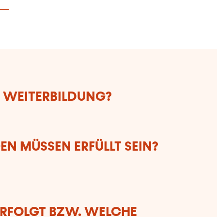
E WEITERBILDUNG?
N MÜSSEN ERFÜLLT SEIN?
ERFOLGT BZW. WELCHE