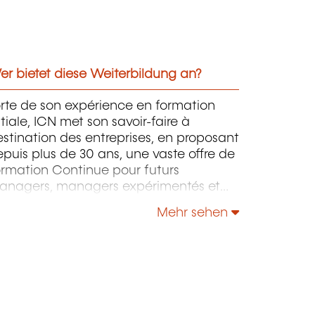
r bietet diese Weiterbildung an?
rte de son expérience en formation
itiale, ICN met son savoir-faire à
stination des entreprises, en proposant
puis plus de 30 ans, une vaste offre de
ormation Continue pour futurs
anagers, managers expérimentés et
rigeants.
Mehr sehen