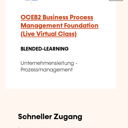
OCEB2 Business Process
Management Foundation
(Live Virtual Class)
BLENDED-LEARNING
Unternehmensleitung -
Prozessmanagement
Schneller Zugang