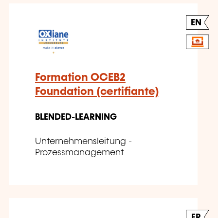
EN
Formation OCEB2
Foundation (certifiante)
BLENDED-LEARNING
Unternehmensleitung -
Prozessmanagement
FR