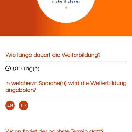
Wie lange dauert die Weiterbildung?
1,00 Tag(e)
In welcher/n Sprache(n) wird die Weiterbildung
angeboten?
EN
FR
Wann findet der nächste Termin statt?