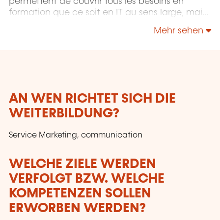
permettent de couvrir tous les besoins en
formation que ce soit en IT au sens large, mais
également "Utilisateurs" et "Soft Skills" en
Mehr sehen
Management, Communication & leadership.
AN WEN RICHTET SICH DIE
WEITERBILDUNG?
Service Marketing, communication
WELCHE ZIELE WERDEN
VERFOLGT BZW. WELCHE
KOMPETENZEN SOLLEN
ERWORBEN WERDEN?