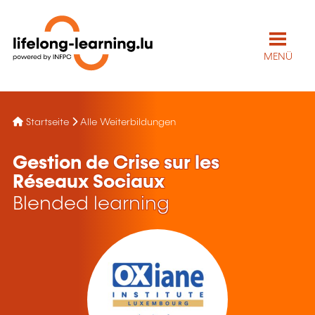
MENÜ
Startseite
Alle Weiterbildungen
Gestion de Crise sur les
Réseaux Sociaux
Blended learning