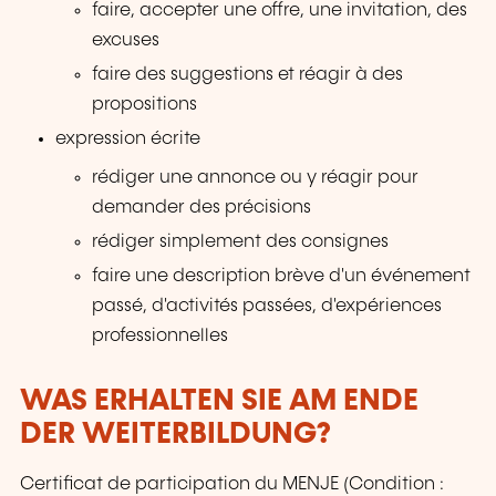
faire, accepter une offre, une invitation, des
excuses
faire des suggestions et réagir à des
propositions
expression écrite
rédiger une annonce ou y réagir pour
demander des précisions
rédiger simplement des consignes
faire une description brève d'un événement
passé, d'activités passées, d'expériences
professionnelles
WAS ERHALTEN SIE AM ENDE
DER WEITERBILDUNG?
Certificat de participation du MENJE (Condition :