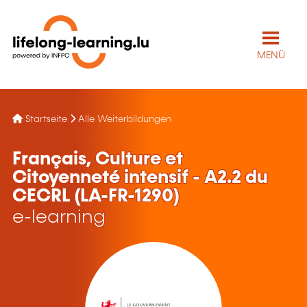
MENÜ
Startseite
Alle Weiterbildungen
Français, Culture et
Citoyenneté intensif - A2.2 du
CECRL (LA-FR-1290)
e-learning