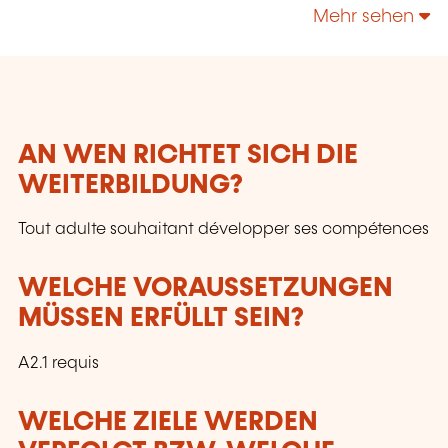
technologies, enrichir leur culture personnelle...
Mehr sehen
AN WEN RICHTET SICH DIE
WEITERBILDUNG?
Tout adulte souhaitant développer ses compétences
WELCHE VORAUSSETZUNGEN
MÜSSEN ERFÜLLT SEIN?
A2.1 requis
WELCHE ZIELE WERDEN