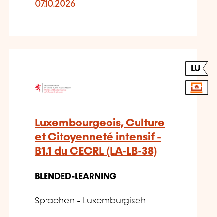
07.10.2026
LU
Luxembourgeois, Culture
et Citoyenneté intensif -
B1.1 du CECRL (LA-LB-38)
BLENDED-LEARNING
Sprachen - Luxemburgisch