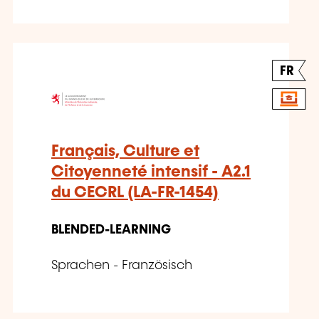
FR
Français, Culture et
Citoyenneté intensif - A2.1
du CECRL (LA-FR-1454)
BLENDED-LEARNING
Sprachen - Französisch