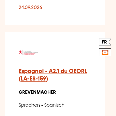
24.09.2026
FR
Espagnol - A2.1 du CECRL
(LA-ES-159)
GREVENMACHER
Sprachen - Spanisch