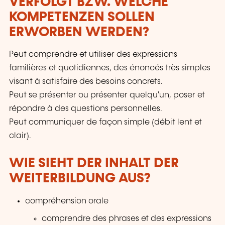
VERFOLGT BZW. WELCHE
KOMPETENZEN SOLLEN
ERWORBEN WERDEN?
Peut comprendre et utiliser des expressions
familières et quotidiennes, des énoncés très simples
visant à satisfaire des besoins concrets.
Peut se présenter ou présenter quelqu'un, poser et
répondre à des questions personnelles.
Peut communiquer de façon simple (débit lent et
clair).
WIE SIEHT DER INHALT DER
WEITERBILDUNG AUS?
compréhension orale
comprendre des phrases et des expressions