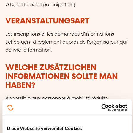
70% de taux de participation)
VERANSTALTUNGSART
Les inscriptions et les demandes d'informations
s'effectuent directement auprès de l'organisateur qui
délivre la formation.
WELCHE ZUSÄTZLICHEN
INFORMATIONEN SOLLTE MAN
HABEN?
Accessible aux personnes à mobilité réduite
CECRL - STUFE A2: WORÜBER
SPRECHEN WIR?
Diese Webseite verwendet Cookies