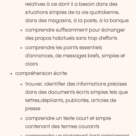
relatives à ce dont il a besoin dans des
situations simples de la vie quotidienne,
dans des magasins, à la poste, à la banque
comprendre suffisamment pour échanger
des propos habituels sans trop d'efforts
comprendre les points essentiels
d'annonces, de messages brefs, simples et
clairs
compréhension écrite
trouver, identifier des informations précises
dans des documents écrits simples tels que
lettres,dépliants, publicités, articles de
presse
comprendre un texte court et simple
contenant des termes courants