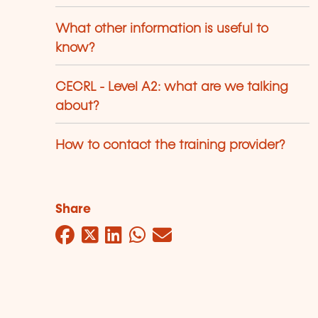
What other information is useful to
know?
CECRL - Level A2: what are we talking
about?
How to contact the training provider?
Share
Facebook
Twitter
LinkedIn
WhatsApp
Mail