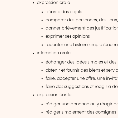
expression orale
décrire des objets
comparer des personnes, des lieux,
donner brièvement des justificatio
exprimer ses opinions
raconter une histoire simple (énoncé
interaction orale
échanger des idées simples et des
obtenir et fournir des biens et ser
faire, accepter une offre, une invit
faire des suggestions et réagir à de
expression écrite
rédiger une annonce ou y réagir p
rédiger simplement des consignes