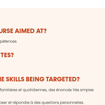
URSE AIMED AT?
mpétences
TES?
E SKILLS BEING TARGETED?
familières et quotidiennes, des énoncés très simples
oser et répondre à des questions personnelles.