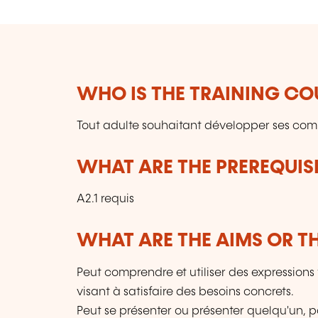
WHO IS THE TRAINING CO
Tout adulte souhaitant développer ses co
WHAT ARE THE PREREQUISI
A2.1 requis
WHAT ARE THE AIMS OR TH
Peut comprendre et utiliser des expressions 
visant à satisfaire des besoins concrets.
Peut se présenter ou présenter quelqu'un, p