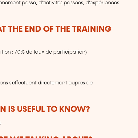
vénement passé, d'activités passées, d'expériences
T THE END OF THE TRAINING
tion : 70% de taux de participation)
ions s'effectuent directement auprès de
 IS USEFUL TO KNOW?
e