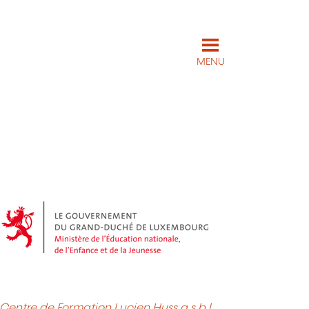
MENU
Centre de Formation Lucien Huss a.s.b.l