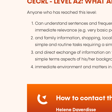
CECRL - LEVEL A2: WHAT 
Anyone who has reached this level:
Can understand sentences and frequent
immediate relevance (e.g. very basic p
and family information, shopping, lo
simple and routine tasks requiring a si
and direct exchange of information on 
simple terms aspects of his/her backgr
immediate environment and matters in
How to contact th
Helene Daverdisse