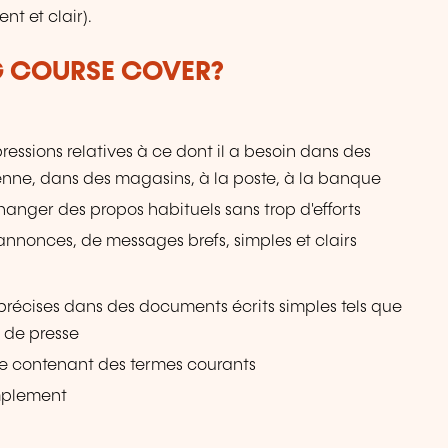
t et clair).
G COURSE COVER?
essions relatives à ce dont il a besoin dans des
ienne, dans des magasins, à la poste, à la banque
nger des propos habituels sans trop d'efforts
annonces, de messages brefs, simples et clairs
s précises dans des documents écrits simples tels que
s de presse
le contenant des termes courants
mplement