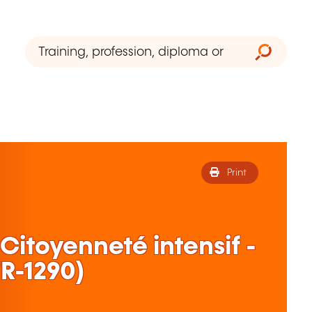
Print
 Citoyenneté intensif -
R-1290)