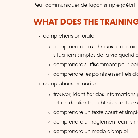
Peut communiquer de façon simple (débit len
WHAT DOES THE TRAININ
compréhension orale
comprendre des phrases et des expr
situations simples de la vie quotid
comprendre suffisamment pour écha
comprendre les points essentiels d'
compréhension écrite
trouver, identifier des information
lettres,dépliants, publicités, article
comprendre un texte court et simp
comprendre un règlement écrit si
comprendre un mode d'emploi