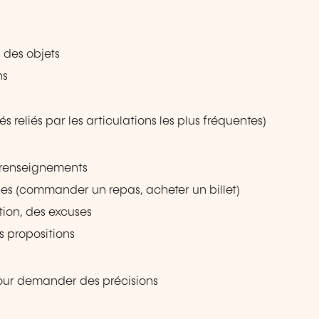
 des objets
ns
s reliés par les articulations les plus fréquentes)
 renseignements
vices (commander un repas, acheter un billet)
ation, des excuses
s propositions
our demander des précisions