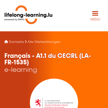
MENÜ
Startseite
Alle Weiterbildungen
Français - A1.1 du CECRL (LA-
FR-1535)
e-learning