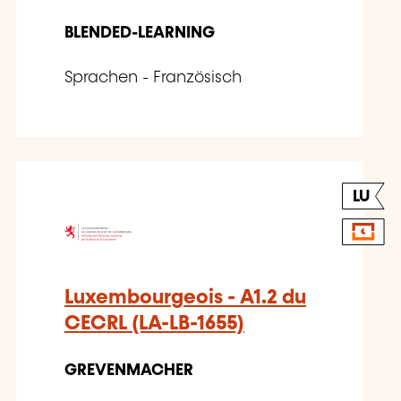
BLENDED-LEARNING
Sprachen - Französisch
LU
Luxembourgeois - A1.2 du
CECRL (LA-LB-1655)
GREVENMACHER