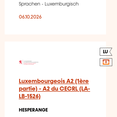
Sprachen - Luxemburgisch
06.10.2026
LU
Luxembourgeois A2 (1ère
partie) - A2 du CECRL (LA-
LB-1526)
HESPERANGE