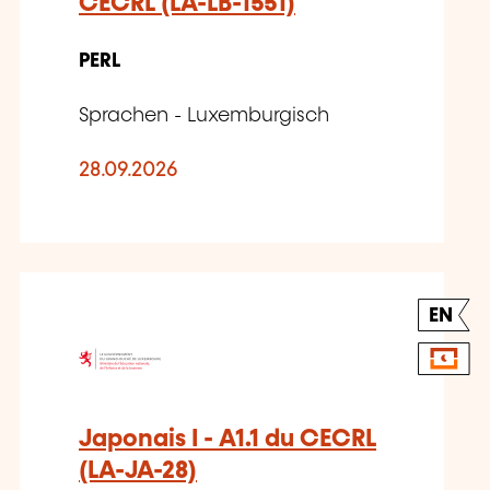
CECRL (LA-LB-1551)
PERL
Sprachen - Luxemburgisch
28.09.2026
EN
Japonais I - A1.1 du CECRL
(LA-JA-28)