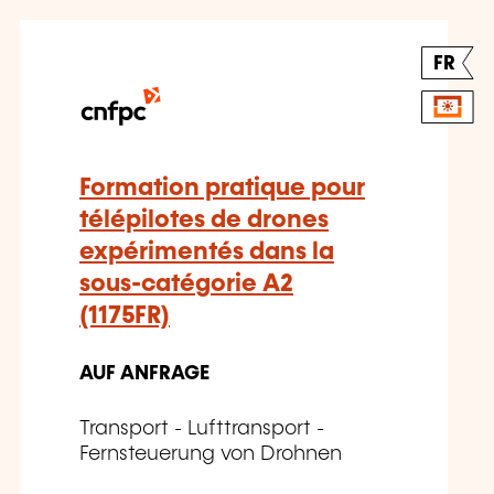
FR
Formation pratique pour
télépilotes de drones
expérimentés dans la
sous-catégorie A2
(1175FR)
AUF ANFRAGE
Transport - Lufttransport -
Fernsteuerung von Drohnen