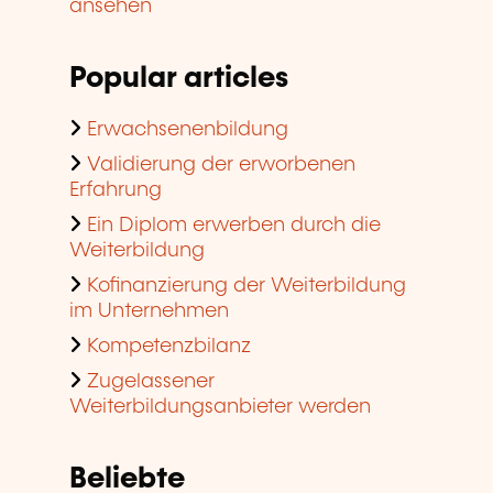
ansehen
Popular articles
Erwachsenenbildung
Validierung der erworbenen
Erfahrung
Ein Diplom erwerben durch die
Weiterbildung
Kofinanzierung der Weiterbildung
im Unternehmen
Kompetenzbilanz
Zugelassener
Weiterbildungsanbieter werden
Beliebte