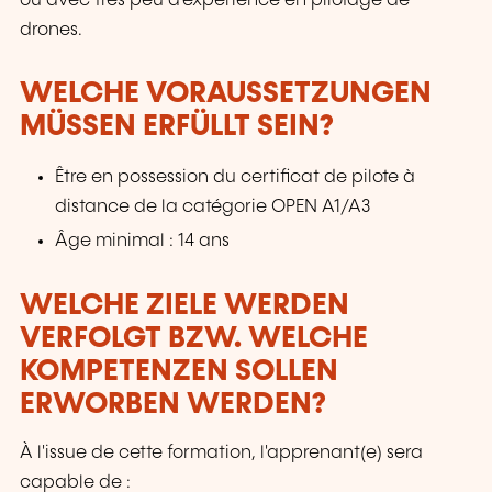
ou avec très peu d'expérience en pilotage de
drones.
WELCHE VORAUSSETZUNGEN
MÜSSEN ERFÜLLT SEIN?
Être en possession du certificat de pilote à
distance de la catégorie OPEN A1/A3
Âge minimal : 14 ans
WELCHE ZIELE WERDEN
VERFOLGT BZW. WELCHE
KOMPETENZEN SOLLEN
ERWORBEN WERDEN?
À l'issue de cette formation, l'apprenant(e) sera
capable de :