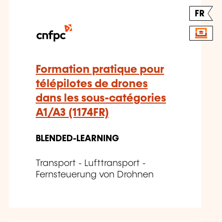
FR
Formation pratique pour
télépilotes de drones
dans les sous-catégories
A1/A3 (1174FR)
BLENDED-LEARNING
Transport - Lufttransport -
Fernsteuerung von Drohnen