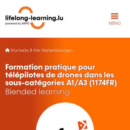
MENÜ
Startseite
Alle Weiterbildungen
Formation pratique pour
télépilotes de drones dans les
sous-catégories A1/A3 (1174FR)
Blended learning