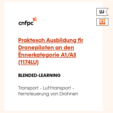
LU
Praktesch Ausbildung fir
Dronepiloten an den
Ënnerkategorie A1/A3
(1174LU)
BLENDED-LEARNING
Transport - Lufttransport -
Fernsteuerung von Drohnen