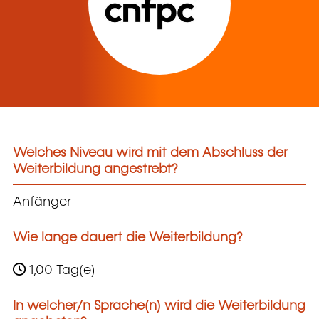
Welches Niveau wird mit dem Abschluss der
Weiterbildung angestrebt?
Anfänger
Wie lange dauert die Weiterbildung?
1,00 Tag(e)
In welcher/n Sprache(n) wird die Weiterbildung