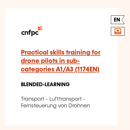
EN
Practical skills training for
drone pilots in sub-
categories A1/A3 (1174EN)
BLENDED-LEARNING
Transport - Lufttransport -
Fernsteuerung von Drohnen