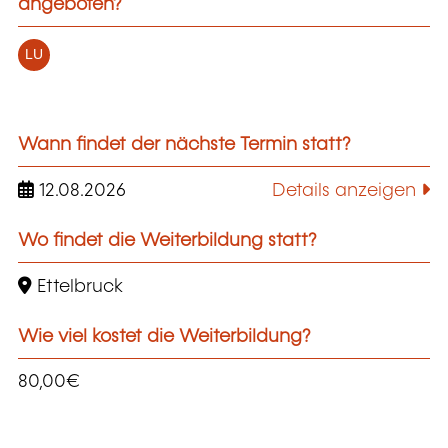
angeboten?
LU
Wann findet der nächste Termin statt?
12.08.2026
Details anzeigen
Wo findet die Weiterbildung statt?
Ettelbruck
Wie viel kostet die Weiterbildung?
80,00€