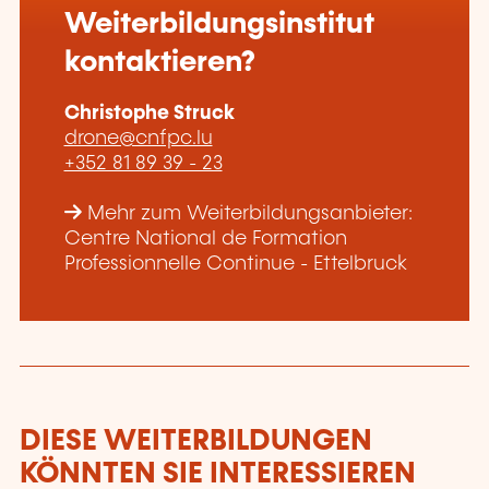
Weiterbildungsinstitut
kontaktieren?
Christophe Struck
drone@cnfpc.lu
+352 81 89 39 - 23
Mehr zum Weiterbildungsanbieter:
Centre National de Formation
Professionnelle Continue - Ettelbruck
DIESE WEITERBILDUNGEN
KÖNNTEN SIE INTERESSIEREN