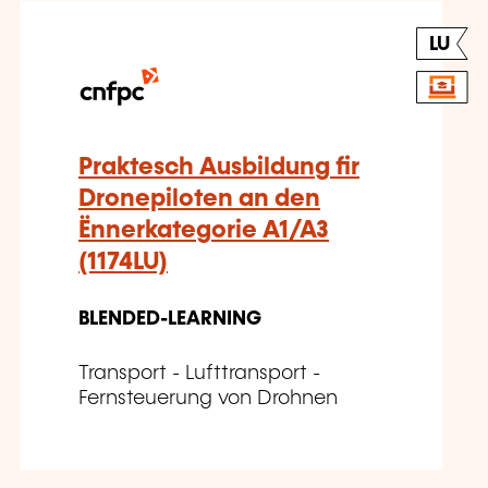
LU
Praktesch Ausbildung fir
Dronepiloten an den
Ënnerkategorie A1/A3
(1174LU)
BLENDED-LEARNING
Transport - Lufttransport -
Fernsteuerung von Drohnen