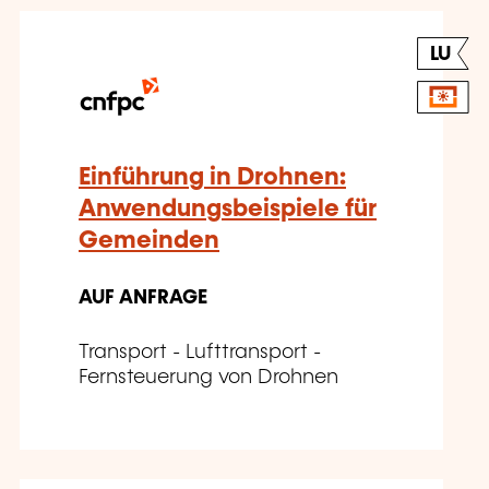
LU
Einführung in Drohnen:
Anwendungsbeispiele für
Gemeinden
AUF ANFRAGE
Transport - Lufttransport -
Fernsteuerung von Drohnen