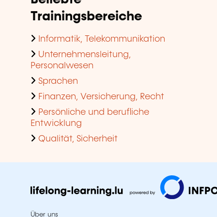
Trainingsbereiche
Informatik, Telekommunikation
Unternehmensleitung,
Personalwesen
Sprachen
Finanzen, Versicherung, Recht
Persönliche und berufliche
Entwicklung
Qualität, Sicherheit
Über uns