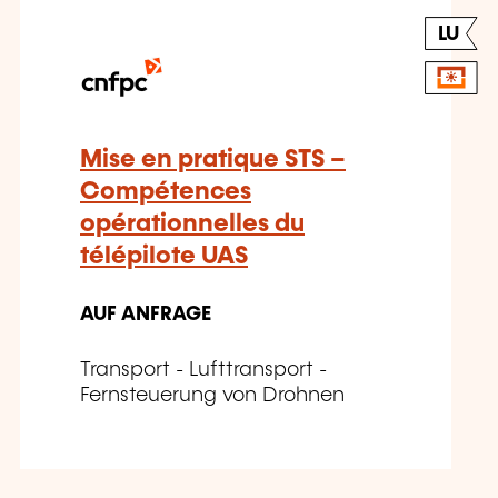
LU
Mise en pratique STS –
Compétences
opérationnelles du
télépilote UAS
AUF ANFRAGE
Transport - Lufttransport -
Fernsteuerung von Drohnen