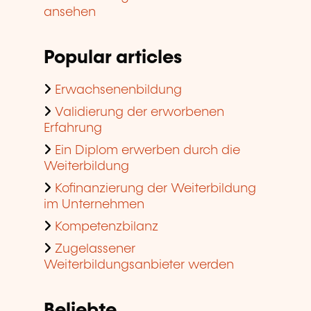
ansehen
Popular articles
Erwachsenenbildung
Validierung der erworbenen
Erfahrung
Ein Diplom erwerben durch die
Weiterbildung
Kofinanzierung der Weiterbildung
im Unternehmen
Kompetenzbilanz
Zugelassener
Weiterbildungsanbieter werden
Beliebte