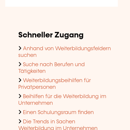
Schneller Zugang
Anhand von Weiterbildungsfeldern
suchen
Suche nach Berufen und
Tätigkeiten
Weiterbildungsbeihilfen für
Privatpersonen
Beihilfen für die Weiterbildung im
Unternehmen
Einen Schulungsraum finden
Die Trends in Sachen
Weiterbildung im Unternehmen