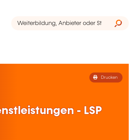
Drucken
nstleistungen - LSP