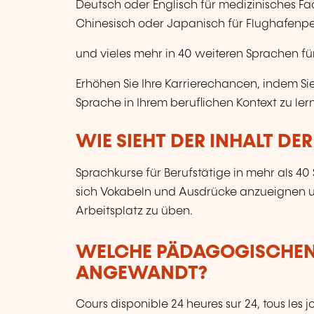
Deutsch oder Englisch für medizinisches Fa
Chinesisch oder Japanisch für Flughafenpe
und vieles mehr in 40 weiteren Sprachen fü
Erhöhen Sie Ihre Karrierechancen, indem Sie
Sprache in Ihrem beruflichen Kontext zu ler
WIE SIEHT DER INHALT DE
Sprachkurse für Berufstätige in mehr als 40
sich Vokabeln und Ausdrücke anzueignen un
Arbeitsplatz zu üben.
WELCHE PÄDAGOGISCHE
ANGEWANDT?
Cours disponible 24 heures sur 24, tous les j