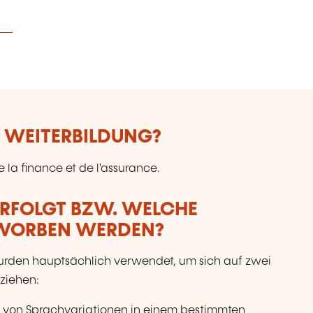
E WEITERBILDUNG?
 la finance et de l'assurance.
ERFOLGT BZW. WELCHE
RWORBEN WERDEN?
wurden hauptsächlich verwendet, um sich auf zwei
ziehen:
ung von Sprachvariationen in einem bestimmten