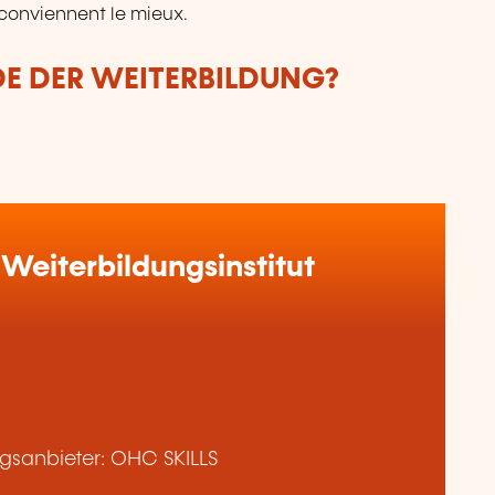
 conviennent le mieux.
DE DER WEITERBILDUNG?
Weiterbildungsinstitut
gsanbieter: OHC SKILLS