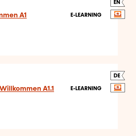
EN
ommen A1
E-LEARNING
DE
 Willkommen A1.1
E-LEARNING