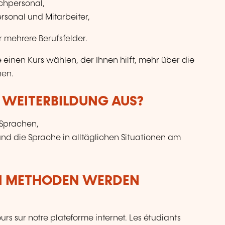
chpersonal,
rsonal und Mitarbeiter,
r mehrere Berufsfelder.
 einen Kurs wählen, der Ihnen hilft, mehr über die
nen.
R WEITERBILDUNG AUS?
 Sprachen,
d die Sprache in alltäglichen Situationen am
N METHODEN WERDEN
ours sur notre plateforme internet. Les étudiants