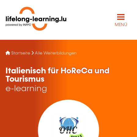
MENÜ
Startseite
Alle Weiterbildungen
Italienisch für HoReCa und
Tourismus
e-learning