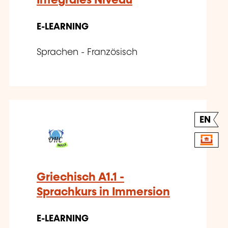
Integrales Niveau
E-LEARNING
Sprachen - Französisch
EN
Griechisch A1.1 -
Sprachkurs in Immersion
E-LEARNING