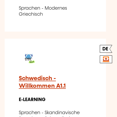
Sprachen - Modernes
Griechisch
DE
Schwedisch -
Willkommen A1.1
E-LEARNING
Sprachen - Skandinavische