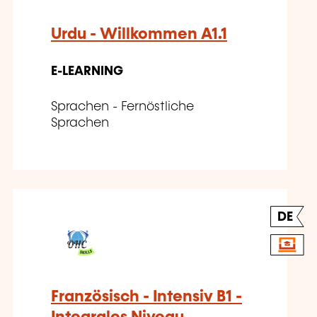
Urdu - Willkommen A1.1
E-LEARNING
Sprachen - Fernöstliche
Sprachen
DE
Französisch - Intensiv B1 -