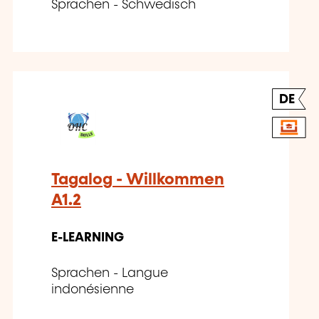
Sprachen - Schwedisch
DE
Tagalog - Willkommen
A1.2
E-LEARNING
Sprachen - Langue
indonésienne