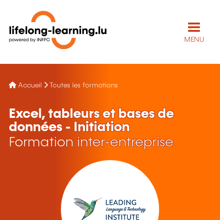
MENU
Accueil
Toutes les formations
Excel, tableurs et bases de
données - Initiation
Formation inter-entreprise