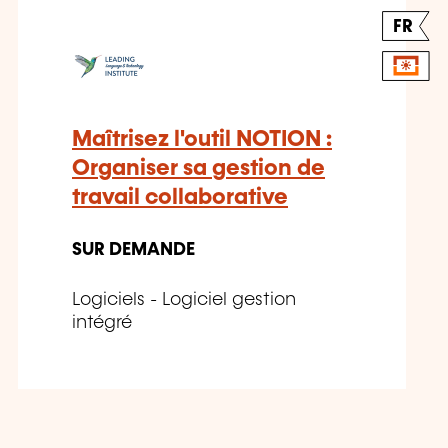
FR
Maîtrisez l'outil NOTION :
Organiser sa gestion de
travail collaborative
SUR DEMANDE
Logiciels - Logiciel gestion
intégré