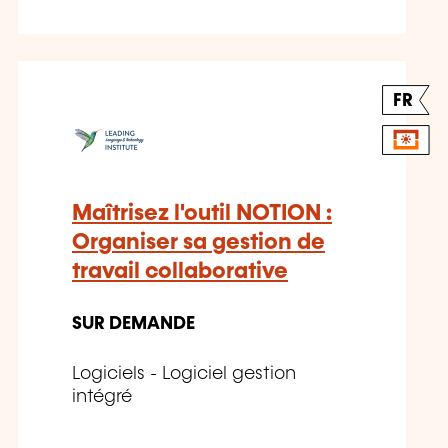
FR
Maîtrisez l'outil NOTION :
Organiser sa gestion de
travail collaborative
SUR DEMANDE
Logiciels - Logiciel gestion
intégré