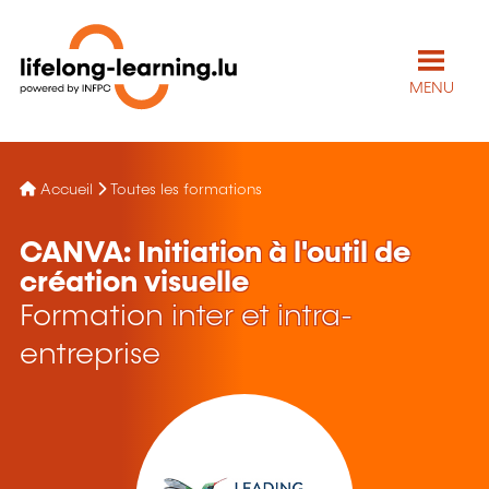
MENU
Accueil
Toutes les formations
CANVA: Initiation à l'outil de
création visuelle
Formation inter et intra-
entreprise