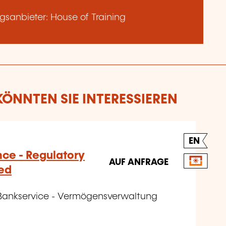
sanbieter: House of Training
ÖNNTEN SIE INTERESSIEREN
EN
nce - Regulatory
AUF ANFRAGE
ed
 Bankservice - Vermögensverwaltung