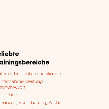
liebte
rainingsbereiche
nformatik, Telekommunikation
nternehmensleitung,
rsonalwesen
prachen
inanzen, Versicherung, Recht