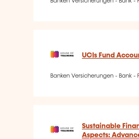
Banken Versicherungen - Bank - 
UCIs Fund Accou
Banken Versicherungen - Bank - 
Sustainable Fina
Aspects: Advanc