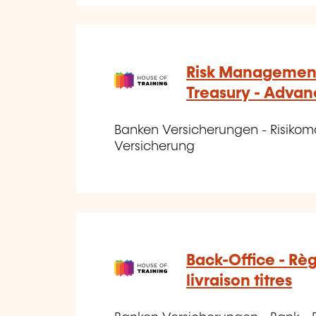
Risk Management
Treasury - Adva
Banken Versicherungen - Risik
Versicherung
Back-Office - Rè
livraison titres