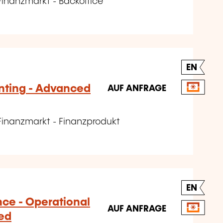
Finanzmarkt - Backoffice
EN
nting - Advanced
AUF ANFRAGE
Finanzmarkt - Finanzprodukt
EN
nce - Operational
AUF ANFRAGE
ed