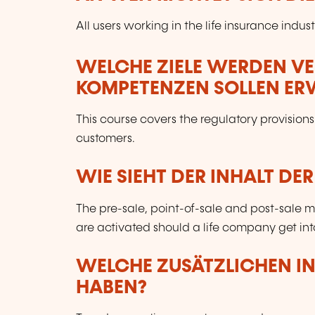
All users working in the life insurance indust
WELCHE ZIELE WERDEN V
KOMPETENZEN SOLLEN E
This course covers the regulatory provisions 
customers.
WIE SIEHT DER INHALT DE
The pre-sale, point-of-sale and post-sale m
are activated should a life company get into 
WELCHE ZUSÄTZLICHEN I
HABEN?