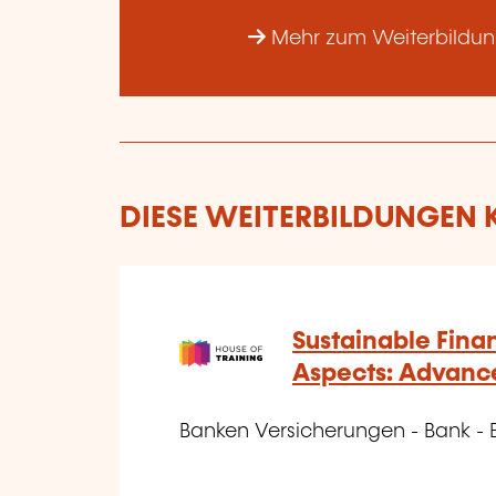
Mehr zum Weiterbildung
DIESE WEITERBILDUNGEN K
Sustainable Fina
Aspects: Advanc
Banken Versicherungen - Bank -