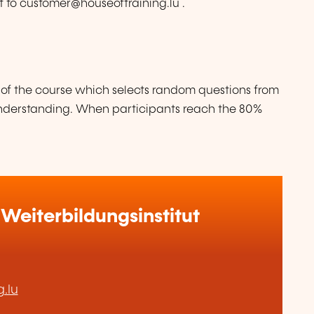
t to customer@houseoftraining.lu .
of the course which selects random questions from
 understanding. When participants reach the 80%
Weiterbildungsinstitut
.lu