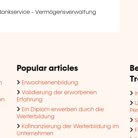
 Bankservice - Vermögensverwaltung
Popular articles
Be
T
n
Erwachsenenbildung
Validierung der erworbenen
I
en
Erfahrung
U
Ein Diplom erwerben durch die
Pe
Weiterbildung
S
Kofinanzierung der Weiterbildung im
F
Unternehmen