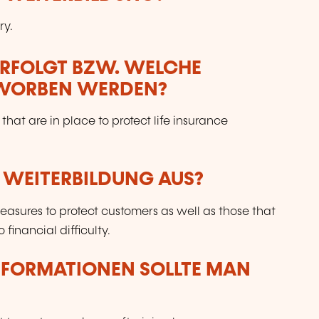
ry.
ERFOLGT BZW. WELCHE
RWORBEN WERDEN?
that are in place to protect life insurance
R WEITERBILDUNG AUS?
easures to protect customers as well as those that
financial difficulty.
NFORMATIONEN SOLLTE MAN