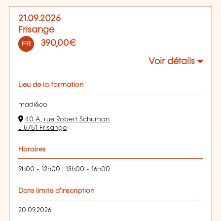
21.09.2026
Frisange
390,00€
FR
Voir détails
Lieu de la formation
madi&co
40 A, rue Robert Schuman
L-5751 Frisange
Horaires
9h00 - 12h00 l 13h00 - 16h00
Date limite d'inscription
20.09.2026