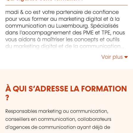
madi & co est votre partenaire de confiance
pour vous former au marketing digital et à la
communication au Luxembourg. Spécialisés
dans l'accompagnement des PME et TPE, nous
vous aidons à maîtriser les concepts et outils
du marketing digital et de la communication
pour optimiser votre visibilité et votre croissance
Voir plus
sur le marché luxembourgeois. Formez-vous,
performez, gagnez en visibilité !
À QUI S’ADRESSE LA FORMATION
?
Responsables marketing ou communication,
conseillers en communication, collaborateurs
d’agences de communication ayant déjà de