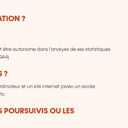
ATION ?
 être autonome dans l’analyse de ses statistiques
(GA4)
 ?
dinateur et un site internet (avec un accès
fic
S POURSUIVIS OU LES