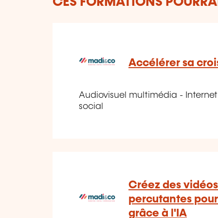
CES FORMATIONS POURRAI
Accélérer sa cro
Audiovisuel multimédia - Interne
social
Créez des vidéos
percutantes pour
grâce à l'IA