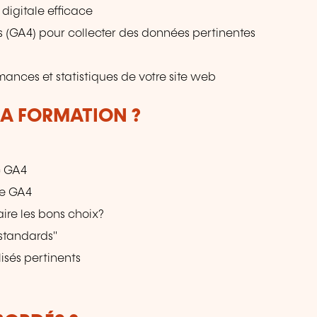
digitale efficace
s (GA4) pour collecter des données pertinentes
rmances et statistiques de votre site web
LA FORMATION ?
c GA4
de GA4
ire les bons choix?
"standards"
sés pertinents