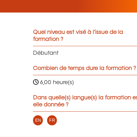
Quel niveau est visé à l’issue de la
formation ?
Débutant
Combien de temps dure la formation ?
6,00 heure(s)
Dans quelle(s) langue(s) la formation e
elle donnée ?
EN
FR