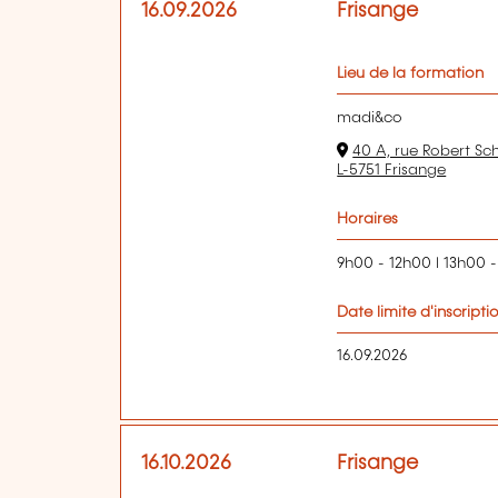
16.09.2026
Frisange
Lieu de la formation
madi&co
40 A, rue Robert S
L-5751 Frisange
Horaires
9h00 - 12h00 l 13h00 
Date limite d'inscripti
16.09.2026
16.10.2026
Frisange