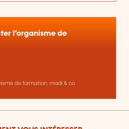
er l’organisme de
ganisme de formation: madi & co