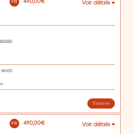
490,00€
FR
Voir détails
chuman
- 16h00
on
S'inscrire
490,00€
FR
Voir détails