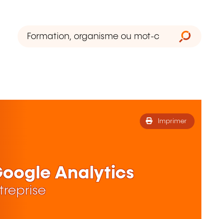
Imprimer
Google Analytics
treprise