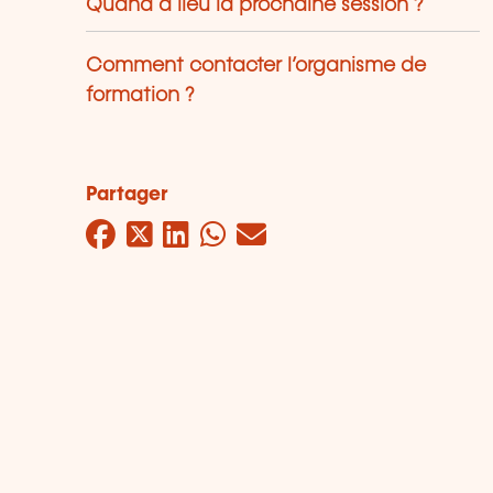
Quand a lieu la prochaine session ?
Comment contacter l’organisme de
formation ?
Partager
Facebook
Twitter
LinkedIn
WhatsApp
Mail