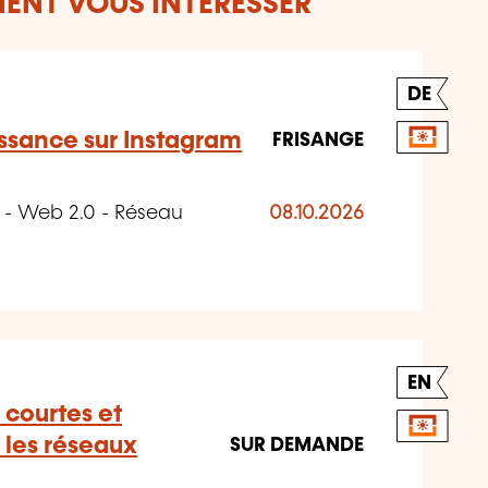
ENT VOUS INTÉRESSER
DE
issance sur Instagram
FRISANGE
t - Web 2.0 - Réseau
08.10.2026
EN
 courtes et
 les réseaux
SUR DEMANDE