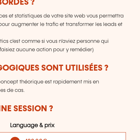
BORDÉS ?
ces et statistiques de votre site web vous permettra
our augmenter le trafic et transformer les leads et
ytics c'est comme si vous n'aviez personne qui
faisiez aucune action pour y remédier)
OGIQUES SONT UTILISÉES ?
concept théorique est rapidement mis en
des de cas.
NE SESSION ?
Language & prix