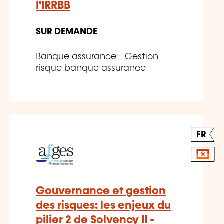
l'IRRBB
SUR DEMANDE
Banque assurance - Gestion
risque banque assurance
FR
Gouvernance et gestion
des risques: les enjeux du
pilier 2 de Solvency II -