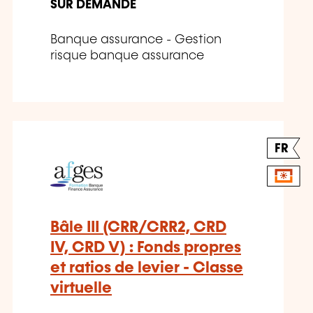
SUR DEMANDE
Banque assurance - Gestion
risque banque assurance
FR
Bâle III (CRR/CRR2, CRD
IV, CRD V) : Fonds propres
et ratios de levier - Classe
virtuelle