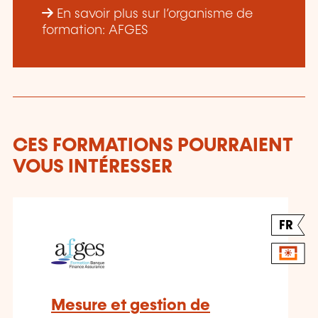
En savoir plus sur l’organisme de
formation: AFGES
CES FORMATIONS POURRAIENT
VOUS INTÉRESSER
FR
Mesure et gestion de