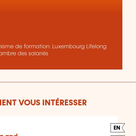
ganisme de formation: Luxembourg Lifelong
ambre des salariés
ENT VOUS INTÉRESSER
EN