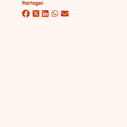
Partager
Facebook
Twitter
LinkedIn
WhatsApp
Mail