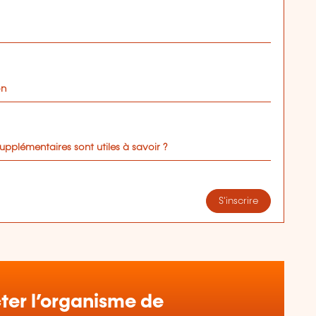
on
upplémentaires sont utiles à savoir ?
S'inscrire
er l’organisme de