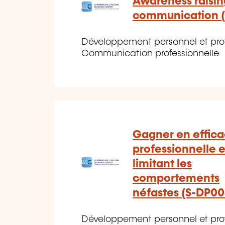
Awareness raisi
communication 
Développement personnel et profe
Communication professionnelle
Gagner en effica
professionnelle 
limitant les
comportements
néfastes (S-DP00
Développement personnel et profe