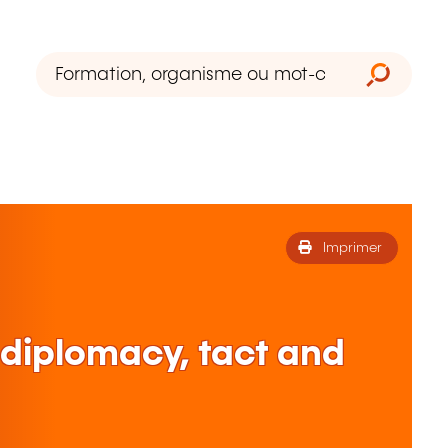
Imprimer
diplomacy, tact and