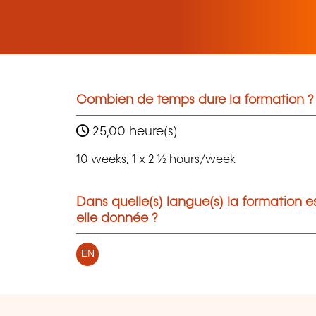
Combien de temps dure la formation ?
25,00 heure(s)
10 weeks, 1 x 2 ½ hours/week
Dans quelle(s) langue(s) la formation e
elle donnée ?
EN