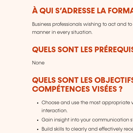
À QUI S’ADRESSE LA FORM
Business professionals wishing to act and t
manner in every situation.
QUELS SONT LES PRÉREQUIS
None
QUELS SONT LES OBJECTIF
COMPÉTENCES VISÉES ?
Choose and use the most appropriate w
interaction.
Gain insight into your communication st
Build skills to clearly and effectively r