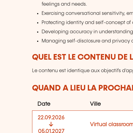
feelings and needs.
Exercising conversational sensitivity, 
Protecting identity and self-concept of o
Developing accuracy in understanding
Managing self-disclosure and privacy 
QUEL EST LE CONTENU DE 
Le contenu est identique aux objectifs d'ap
QUAND A LIEU LA PROCHAI
Date
Ville
22.09.2026
Virtual classroo
05.01.2027