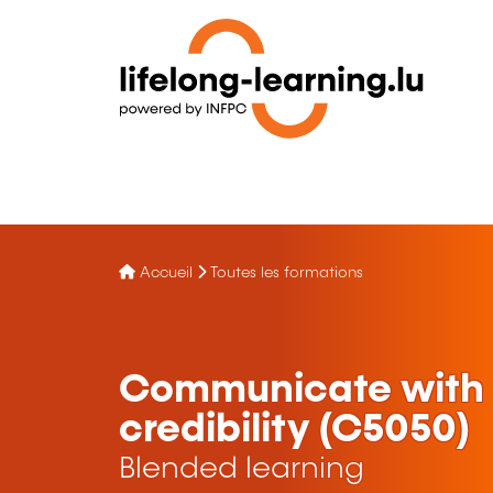
Accueil
Toutes les formations
Communicate with 
credibility (C5050)
Blended learning